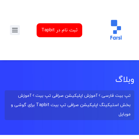
ثبت نام در Tapbit
وبلاگ
تپ بیت فارسی
آموزش اپلیکیشن صرافی تپ بیت
آموزش
بخش استیکینگ اپلیکیشن صرافی تپ بیت Tapbit برای گوشی و
موبایل