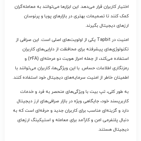
اختیار کاربران قرار می‌دهد. این ابزارها می‌توانند به معامله‌گران
کمک کنند تا تصمیمات بهتری در بازارهای پویا و پرنوسان
ارزهای دیجیتال بگیرند.
امنیت در Tapbit یکی از اولویت‌های اصلی است. این صرافی از
تکنولوژی‌های پیشرفته برای محافظت از دارایی‌های کاربران
استفاده می‌کند، از جمله احراز هویت دو مرحله‌ای (2FA) و
رمزنگاری اطلاعات حساس. با این ویژگی‌ها، کاربران می‌توانند با
اطمینان خاطر از امنیت سرمایه‌های دیجیتال خود استفاده کنند.
به طور کلی، تپ بیت با ویژگی‌های منحصر به فرد و خدمات
کاربرپسند خود، جایگاهی ویژه در بازار صرافی‌های ارز دیجیتال
دارد و گزینه‌ای مناسب برای کاربران جدید و حرفه‌ای است که به
دنبال پلتفرمی امن و کارآمد برای معامله و استیکینگ ارزهای
دیجیتال هستند.