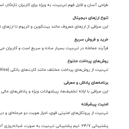
طراحی آسان و قابل فهم تپ‌بیت، به ویژه برای کاربران تازه‌کار، 
تنوع ارزهای دیجیتال
این صرافی از ارزهای معروف مانند بیت‌کوین و اتریوم تا ارزهای 
خرید و فروش سریع
فرآیند معامله در تپ‌بیت بسیار ساده و سریع است و کاربران می‌ت
روش‌های پرداخت متنوع
تپ‌بیت از روش‌های پرداخت مختلف مانند کارت‌های بانکی (Visa و Mastercard) و سیستم‌های پرداخت آنلاین (PayPal و Google Pay) پشتیبانی می‌کند.
برنامه‌های پاداش و معرفی
این صرافی با ارائه تخفیف‌ها، پیشنهادات ویژه و پاداش‌های مالی
امنیت پیشرفته
تپ‌بیت از پروتکل‌های امنیتی قوی، احراز هویت دو مرحله‌ای و د
پشتیبانی 24/7: تیم پشتیبانی تپ‌بیت به صورت شبانه‌روزی آماده پاسخگویی به سوالات و حل مشکلات کاربران است، که این امر اعتماد کاربران را افزایش می‌دهد.