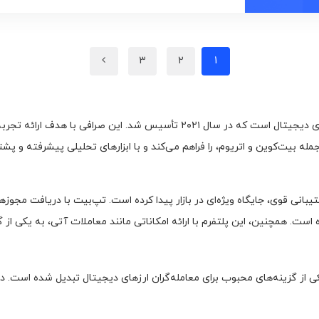
3
2
1
صرافی تپ‌بیت (Tapbit) یک پلتفرم جدید و معتبر در حوزه ارزهای دیجیتال است که در
ید و فروش بیش از ۲۰۰ ارز دیجیتال، از جمله بیت‌کوین و اتریوم، را فراهم می‌کند و با ابزارهای ت
ه است. همچنین، این پلتفرم با ارائه امکاناتی مانند معاملات آتی، به یکی از
 از گزینه‌های محبوب برای معامله‌گران ارزهای دیجیتال تبدیل شده است. در