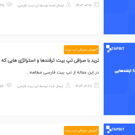
1404-03-17
ارسال شده توسط
تپ بیت فارسی
1.14k بازدید
آموزش صرافی تپ بیت
ترید با صرافی تپ بیت: ترفندها و استراتژی هایی که باید بدانید!!TAPBIT
در این مقاله از تپ بیت فارسی مطالعه…
1404-02-27
ارسال شده توسط
تپ بیت فارسی
1.15k بازدید
آموزش صرافی تپ بیت