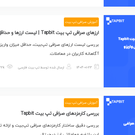
آموزش صرافی تپ بیت
ارزهای صرافی تپ بیت Tapbit | لیست ارزها و حداقل واریز و برداشت آنها
بررسی لیست ارزهای صرافی تپ‌بیت، حداقل میزان واریز و
آگاهانه کاربران در معاملات.
1404-01-23
ارسال شده توسط
تپ بیت فارسی
1.22k بازدید
آموزش صرافی تپ بیت
بررسی کارمزدهای صرافی تپ بیت Tapbit
بررسی دقیق ساختار کارمزدهای صرافی تپ‌بیت و ارائه تص
این پلتفرم معاملاتی ارز دیجیتال.