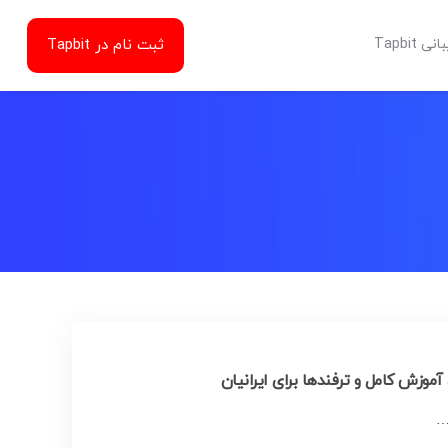
ثبت نام در Tapbit
Tapbit
موزش کامل و ترفندها برای ایرانیان
…