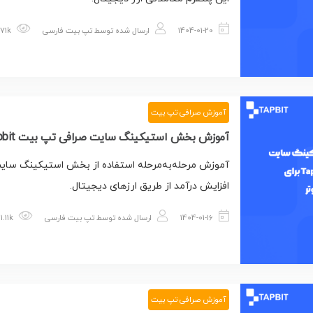
1404-01-20
ارسال شده توسط
تپ بیت فارسی
1.71k بازدید
آموزش صرافی تپ بیت
آموزش بخش استیکینگ سایت صرافی تپ بیت Tapbit برای دسکتاپ و کامپیوتر
آموزش مرحله‌به‌مرحله استفاده از بخش استیکینگ سای
افزایش درآمد از طریق ارزهای دیجیتال.
1404-01-16
ارسال شده توسط
تپ بیت فارسی
1.11k بازدید
آموزش صرافی تپ بیت