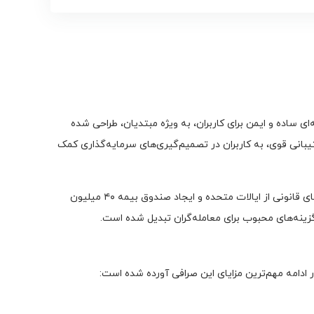
 سال ۲۰۲۱ تأسیس شد. این صرافی با هدف ارائه تجربه‌ای ساده و ایمن برای کاربران، به ویژه مبتدیان، طراحی شده
حلیلی پیشرفته و پشتیبانی قوی، به کاربران در تصمیم‌گیری‌های سرمایه‌گذاری کمک
این صرافی به دلیل امنیت بالا، سرعت در تراکنش‌ها و خدمات پشتیبانی قوی، جایگاه ویژه‌ای در بازار پیدا کرده است. تپ‌بیت با دریافت مجوزهای قانونی از ایالات متحده و ایجاد صندوق بیمه ۴۰ میلیون
 گزینه‌های محبوب برای معامله‌گران تبدیل شده است.
 ادامه مهم‌ترین مزایای این صرافی آورده شده است: