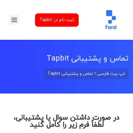
ثبت نام در Tapbit
تماس و پشتیبانی Tapbit
تپ بیت فارسی
تماس و پشتیبانی Tapbit
در صورت داشتن سوال یا پشتیبانی،
لطفاً فرم زیر را کامل کنید