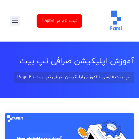
ثبت نام در Tapbit
آموزش اپلیکیشن صرافی تپ بیت
تپ بیت فارسی
آموزش اپلیکیشن صرافی تپ بیت
Page 2