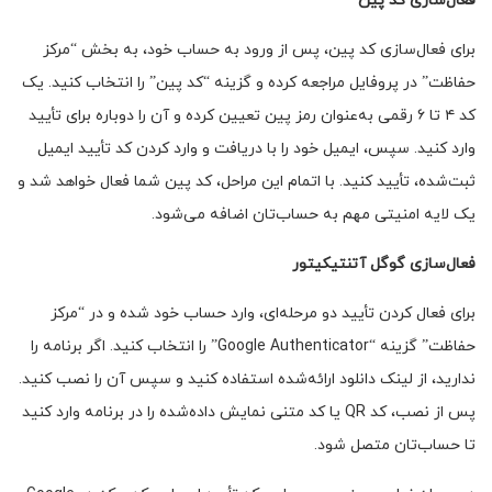
فعال‌سازی کد پین
برای فعال‌سازی کد پین، پس از ورود به حساب خود، به بخش “مرکز
حفاظت” در پروفایل مراجعه کرده و گزینه “کد پین” را انتخاب کنید. یک
کد ۴ تا ۶ رقمی به‌عنوان رمز پین تعیین کرده و آن را دوباره برای تأیید
وارد کنید. سپس، ایمیل خود را با دریافت و وارد کردن کد تأیید ایمیل
ثبت‌شده، تأیید کنید. با اتمام این مراحل، کد پین شما فعال خواهد شد و
یک لایه امنیتی مهم به حساب‌تان اضافه می‌شود.
فعال‌سازی گوگل آتنتیکیتور
برای فعال کردن تأیید دو مرحله‌ای، وارد حساب خود شده و در “مرکز
حفاظت” گزینه “Google Authenticator” را انتخاب کنید. اگر برنامه را
ندارید، از لینک دانلود ارائه‌شده استفاده کنید و سپس آن را نصب کنید.
پس از نصب، کد QR یا کد متنی نمایش داده‌شده را در برنامه وارد کنید
تا حساب‌تان متصل شود.