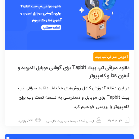
آموزش صرافی تپ بیت
دانلود صرافی تپ بیت Tapbit برای گوشی موبایل اندروید و
آیفون ios و کامپیوتر
در این مقاله آموزش کامل روش‌های مختلف دانلود صرافی تپ
بیت Tapbit برای موبایل و دسترسی به نسخه تحت وب برای
کامپیوتر را بررسی خواهیم کرد.
1403-12-02
ارسال شده توسط
تپ بیت فارسی
623 بازدید