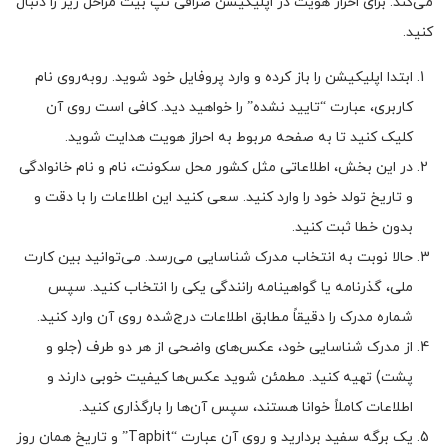
می‌کند. برای احراز هویت در اپلیکیشن صرافی تپ بیت مراحل زیر را دنبال
کنید.
ابتدا اپلیکیشن را باز کرده و وارد پروفایل خود شوید. روبه‌روی نام
کاربری، عبارت “تایید نشده” را خواهید دید. کافی است روی آن
کلیک کنید تا به صفحه مربوط به احراز هویت هدایت شوید.
در این بخش، اطلاعاتی مثل کشور محل سکونت، نام و نام خانوادگی
و تاریخ تولد خود را وارد کنید. سعی کنید این اطلاعات را با دقت و
بدون خطا ثبت کنید.
حالا نوبت به انتخاب مدرک شناسایی می‌رسد. می‌توانید بین کارت
ملی، گذرنامه یا گواهینامه رانندگی یکی را انتخاب کنید. سپس
شماره مدرک را دقیقاً مطابق اطلاعات درج‌شده روی آن وارد کنید.
از مدرک شناسایی خود، عکس‌های واضحی از هر دو طرف (جلو و
پشت) تهیه کنید. مطمئن شوید عکس‌ها کیفیت خوبی دارند و
اطلاعات کاملاً خوانا هستند، سپس آن‌ها را بارگذاری کنید.
یک برگه سفید بردارید و روی آن عبارت “Tapbit” و تاریخ همان روز