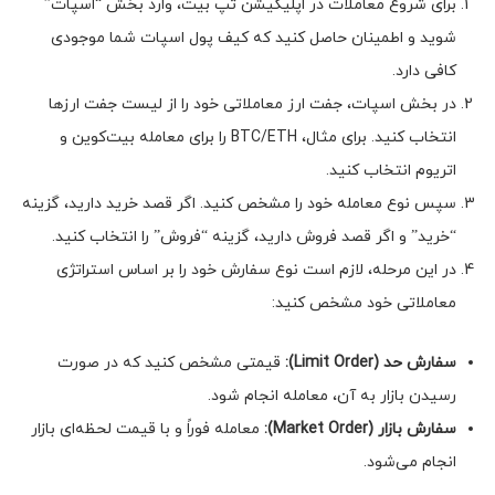
برای شروع معاملات در اپلیکیشن تپ بیت، وارد بخش “اسپات”
شوید و اطمینان حاصل کنید که کیف پول اسپات شما موجودی
کافی دارد.
در بخش اسپات، جفت ارز معاملاتی خود را از لیست جفت ارزها
انتخاب کنید. برای مثال، BTC/ETH را برای معامله بیت‌کوین و
اتریوم انتخاب کنید.
سپس نوع معامله خود را مشخص کنید. اگر قصد خرید دارید، گزینه
“خرید” و اگر قصد فروش دارید، گزینه “فروش” را انتخاب کنید.
در این مرحله، لازم است نوع سفارش خود را بر اساس استراتژی
معاملاتی خود مشخص کنید:
سفارش حد (
Limit Order
):
قیمتی مشخص کنید که در صورت
رسیدن بازار به آن، معامله انجام شود.
سفارش بازار (
Market Order
):
معامله فوراً و با قیمت لحظه‌ای بازار
انجام می‌شود.