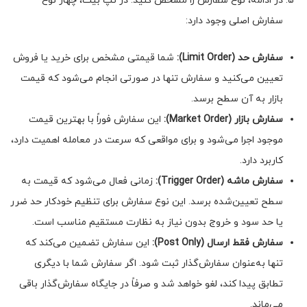
در ادامه، نوع سفارش را مشخص کنید. در تپ بیت، چهار نوع
سفارش اصلی وجود دارد:
سفارش حد (
Limit Order
):
شما قیمتی مشخص برای خرید یا فروش
تعیین می‌کنید و سفارش تنها در صورتی انجام می‌شود که قیمت
بازار به آن سطح برسد.
سفارش بازار (
Market Order
):
این سفارش فوراً با بهترین قیمت
موجود اجرا می‌شود و برای مواقعی که سرعت در معامله اهمیت دارد،
کاربرد دارد.
سفارش ماشه (
Trigger Order
):
زمانی فعال می‌شود که قیمت به
سطح تعیین‌شده برسد. این نوع سفارش برای تنظیم خودکار حد ضرر
یا حد سود و خروج بدون نیاز به نظارت مستقیم مناسب است.
سفارش فقط ارسال (
Post Only
):
این سفارش تضمین می‌کند که
تنها به‌عنوان سفارش‌گذار ثبت شود. اگر سفارش شما با دیگری
تطابق پیدا کند، لغو خواهد شد و صرفاً در جایگاه سفارش‌گذار باقی
می‌ماند.