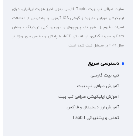
سایت صرافی تپ بیت Tapbit فارسی بدون احراز هویت ایرانیان، دارای
اپلیکیشن موبایل اندروید و گوشی IOS آیفون، با پشتیبانی از معاملات
اسپات، فیوچرز، اهرم دار، پروپچوال و مارجین، کپی تریدینگ ، بخش
Earn و سپرده گذاری، ان اف تی NFT، با پاداش و بونوس های ویژه در
سال ۲۰۲۱ در سیشل ثبت شده است.
دسترسی سریع
تپ بیت فارسی
آموزش صرافی تپ بیت
آموزش اپلیکیشن صرافی تپ بیت
آموزش ارز دیجیتال و فارکس
تماس و پشتیبانی Tapbit