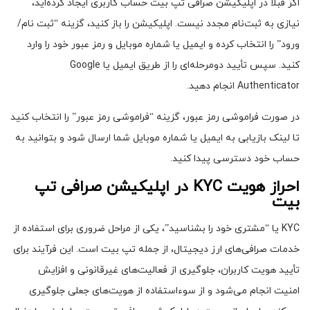
اگر قبلاً در اپلیکیشن صرافی تپ بیت حساب کاربری ایجاد کرده‌اید،
نیازی به ثبت‌نام مجدد نیست. اپلیکیشن را باز کنید، گزینه “ثبت نام/
ورود” را انتخاب کرده و ایمیل یا شماره موبایل و رمز عبور خود را وارد
کنید. سپس تأیید دومرحله‌ای را از طریق ایمیل یا Google
Authenticator انجام دهید.
در صورت فراموشی رمز عبور، گزینه “فراموشی رمز عبور” را انتخاب کنید
تا لینک بازیابی به ایمیل یا شماره موبایل شما ارسال شود و بتوانید به
حساب خود دسترسی پیدا کنید.
احراز هویت
KYC
در اپلیکیشن صرافی تپ
بیت
KYC یا “مشتری خود را بشناسید”، یکی از مراحل ضروری برای استفاده از
خدمات صرافی‌های ارز دیجیتال، از جمله تپ بیت است. این فرآیند برای
تأیید هویت کاربران، جلوگیری از فعالیت‌های غیرقانونی و افزایش
امنیت انجام می‌شود و از سوءاستفاده از هویت‌های جعلی جلوگیری