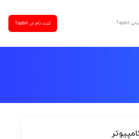
ثبت نام در Tapbit
Tapbit