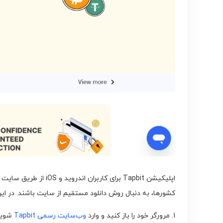
اپلیکیشن Tapbit برا
کشورها، به دنبال روش دانلود مستقیم از سایت باشند. در این بخش، نحوه دانلود اپلیکیشن Tapbit 
1. مرورگر خود را باز کنید و وارد
وب‌سایت رسمی Tapbit
شوید.