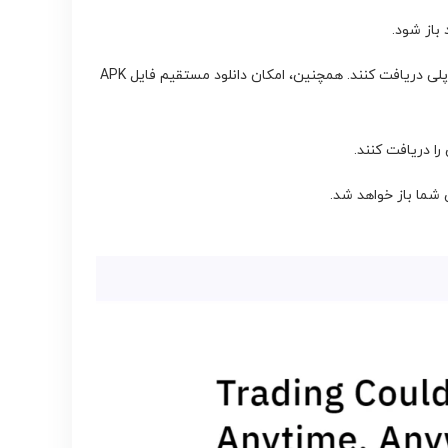
3. در این پنجره، گزینه‌های مختلفی برای دانلود اپلیکیشن نمایش داده می‌شود. کاربران اندروید (Android) می‌توانند اپلیکیشن را از گوگل پلی دریافت کنند. همچنین، امکان دانلود مستقیم فایل APK