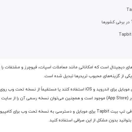
املات ارزهای دیجیتال است که امکاناتی مانند معاملات اسپات، فیوچرز و مشتقات را 
برای استفاده از صرافی Tapbit، کاربران می‌توانند از اپلیکیشن موبایل برای اندروید و iOS
، روش‌های مختلف دانلود صرافی تپ بیت Tapbit برای موبایل و دسترسی به نسخه 
توانید بدون مشکل از این صرافی استفاده کنید.