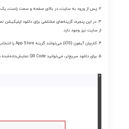
2. پس از ورود به سایت، در بالای صفحه و سمت راست، یک آیکون دانلود مشاهده خواهید کرد. روی این آیکون کلیک کنید تا پنجره دانلود باز شود.
از سایت نیز وجود دارد.
4. کاربران آیفون (iOS) می‌توانند گزینه App Store را انتخاب کنند تا به صفحه دانلود در اپ استور منتقل شوند و نسخه رسمی اپلیکیشن را دریافت کنند.
5. برای دانلود سریع‌تر، می‌توانید QR Code نمایش‌داده‌شده را با دوربین گوشی اسکن کنید. پس از اسکن، لینک دانلود مستقیماً در گوشی شما باز خواهد شد.