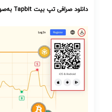
دانلود صرافی تپ بیت Tapbit به‌صورت مستقیم