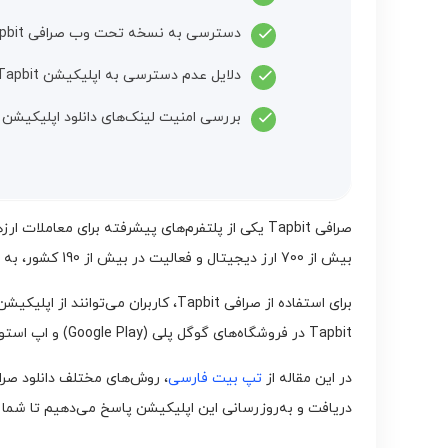
دسترسی به نسخه تحت وب صرافی Tapbit
دلایل عدم دسترسی به اپلیکیشن Tapbit در برخی کشورها
بررسی امنیت لینک‌های دانلود اپلیکیشن Tapbit
صرافی Tapbit یکی از پلتفرم‌های پیشرفته برای مع
بیش از 700 ارز دیجیتال و فعالیت در بیش از 190 کشور، به یکی از گزینه‌های محبوب تریدرها تبدیل شده است.
Tapbit در فروشگاه‌های گوگل پلی (Google Play) و اپ استور (App Store) موجود است و همچنین می‌توان نسخه رسمی آن را از سایت اصلی صرافی دانلود کرد.
در این مقاله از
تپ بیت فارسی
دریافت و به‌روزرسانی این اپلیکیشن پاسخ می‌دهیم تا شما ب