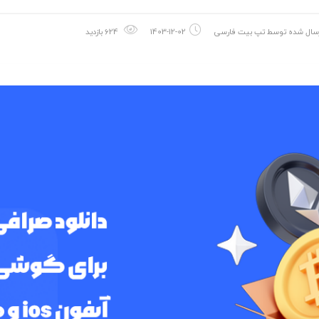
سال شده توسط
تپ بیت فارسی
1403-12-02
624 بازدید