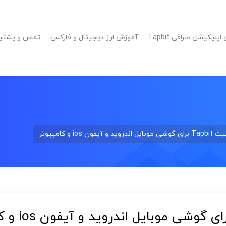
پلیکیشن صرافی Tapbit
آموزش ارز دیجیتال و فارکس
تماس و پشتیبانی 
ios و کامپیوتر