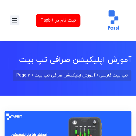
ثبت نام در Tapbit
آموزش اپلیکیشن صرافی تپ بیت
تپ بیت فارسی
آموزش اپلیکیشن صرافی تپ بیت
Page 3