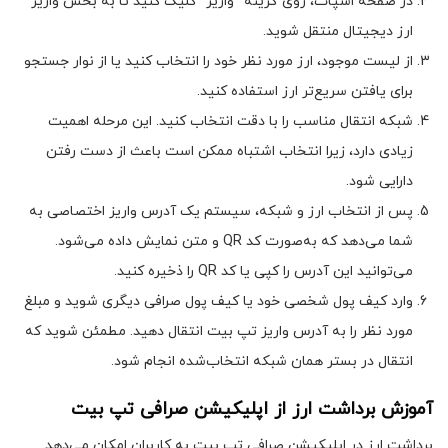
در صفحه اسپات، روی گزینه “واریز” کلیک کنید تا به بخش واریز
ارز دیجیتال منتقل شوید.
از لیست موجود، ارز مورد نظر خود را انتخاب کنید یا از نوار جستجو
برای یافتن سریع‌تر ارز استفاده کنید.
شبکه انتقال مناسب را با دقت انتخاب کنید. این مرحله اهمیت
زیادی دارد، زیرا انتخاب اشتباه ممکن است باعث از دست رفتن
دارایی شود.
پس از انتخاب ارز و شبکه، سیستم یک آدرس واریز اختصاصی به
شما می‌دهد که به‌صورت کد QR و متن نمایش داده می‌شود.
می‌توانید این آدرس را کپی یا کد QR را ذخیره کنید.
وارد کیف پول شخصی خود یا کیف پول صرافی دیگری شوید و مبلغ
مورد نظر را به آدرس واریز تپ بیت انتقال دهید. مطمئن شوید که
انتقال در بستر همان شبکه انتخاب‌شده انجام شود.
آموزش برداشت ارز از اپلیکیشن صرافی تپ بیت
برداشت ارز در اپلیکیشن صرافی تپ بیت به کاربران امکان می‌دهد