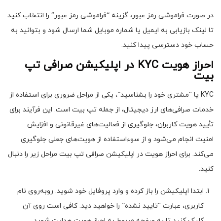
در صورت فراموشی رمز عبور، گزینه “فراموشی رمز عبور” را انتخاب کنید
تا لینک بازیابی به ایمیل یا شماره موبایل شما ارسال شود و بتوانید به
حساب خود دسترسی پیدا کنید.
احراز هویت
KYC
در اپلیکیشن صرافی تپ
بیت
KYC یا “مشتری خود را بشناسید”، یکی از مراحل ضروری برای استفاده از
خدمات صرافی‌های ارز دیجیتال، از جمله تپ بیت است. این فرآیند برای
تأیید هویت کاربران، جلوگیری از فعالیت‌های غیرقانونی و افزایش
امنیت انجام می‌شود و از سوءاستفاده از هویت‌های جعلی جلوگیری
می‌کند. برای احراز هویت در اپلیکیشن صرافی تپ بیت مراحل زیر را دنبال
کنید.
ابتدا اپلیکیشن را باز کرده و وارد پروفایل خود شوید. روبه‌روی نام
کاربری، عبارت “تایید نشده” را خواهید دید. کافی است روی آن
کلیک کنید تا به صفحه مربوط به احراز هویت هدایت شوید.