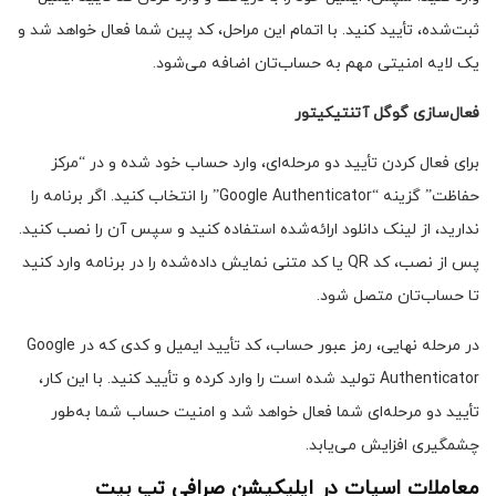
ثبت‌شده، تأیید کنید. با اتمام این مراحل، کد پین شما فعال خواهد شد و
یک لایه امنیتی مهم به حساب‌تان اضافه می‌شود.
فعال‌سازی گوگل آتنتیکیتور
برای فعال کردن تأیید دو مرحله‌ای، وارد حساب خود شده و در “مرکز
حفاظت” گزینه “Google Authenticator” را انتخاب کنید. اگر برنامه را
ندارید، از لینک دانلود ارائه‌شده استفاده کنید و سپس آن را نصب کنید.
پس از نصب، کد QR یا کد متنی نمایش داده‌شده را در برنامه وارد کنید
تا حساب‌تان متصل شود.
در مرحله نهایی، رمز عبور حساب، کد تأیید ایمیل و کدی که در Google
Authenticator تولید شده است را وارد کرده و تأیید کنید. با این کار،
تأیید دو مرحله‌ای شما فعال خواهد شد و امنیت حساب شما به‌طور
چشمگیری افزایش می‌یابد.
معاملات اسپات در اپلیکیشن صرافی تپ بیت