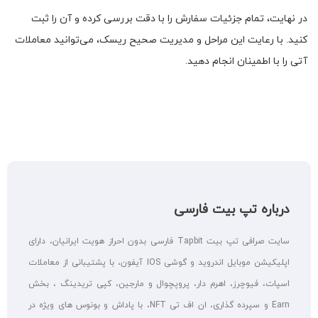
در نهایت، تمام جزئیات سفارش را با دقت بررسی کرده و آن را ثبت
کنید. با رعایت این مراحل و مدیریت صحیح ریسک، می‌توانید معاملات
آتی را با اطمینان انجام دهید.
درباره تپ بیت فارسی
سایت صرافی تپ بیت Tapbit فارسی بدون احراز هویت ایرانیان، دارای
اپلیکیشن موبایل اندروید و گوشی IOS آیفون، با پشتیبانی از معاملات
اسپات، فیوچرز، اهرم دار، پروپچوال و مارجین، کپی تریدینگ ، بخش
Earn و سپرده گذاری، ان اف تی NFT، با پاداش و بونوس های ویژه در