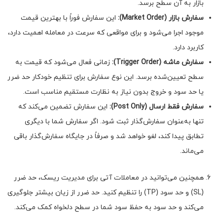
بازار به آن سطح برسد.
سفارش بازار (
Market Order
):
این سفارش فوراً با بهترین قیمت
موجود اجرا می‌شود و برای مواقعی که سرعت در معامله اهمیت دارد،
کاربرد دارد.
سفارش ماشه (
Trigger Order
):
زمانی فعال می‌شود که قیمت به
سطح تعیین‌شده برسد. این نوع سفارش برای تنظیم خودکار حد ضرر
یا حد سود و خروج بدون نیاز به نظارت مستقیم مناسب است.
سفارش فقط ارسال (
Post Only
):
این سفارش تضمین می‌کند که
تنها به‌عنوان سفارش‌گذار ثبت شود. اگر سفارش شما با دیگری
تطابق پیدا کند، لغو خواهد شد و صرفاً در جایگاه سفارش‌گذار باقی
می‌ماند.
همچنین می‌توانید در معاملات آتی برای مدیریت ریسک، حد ضرر
(SL) و حد سود (TP) را تنظیم کنید. حد ضرر از زیان بیشتر جلوگیری
می‌کند و حد سود به حفظ سود شما در سطح دلخواه کمک می‌کند.