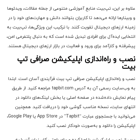
علاوه بر این، تپ‌بیت منابع آموزشی متنوعی از جمله مقالات، ویدئوها
و وبینارها ارائه می‌دهد تا کاربران بتوانند دانش و مهارت‌های خود را در
زمینه ارزهای دیجیتال تقویت کنند. با ترکیب این ویژگی‌ها، تپ‌بیت به
انتخابی ایده‌آل برای افرادی تبدیل شده است که به دنبال پلتفرمی امن،
پیشرفته و کارآمد برای ورود و فعالیت در بازار ارزهای دیجیتال هستند.
نصب و راه‌اندازی اپلیکیشن صرافی تپ
بیت
نصب و راه‌اندازی اپلیکیشن صرافی تپ بیت فرآیندی آسان است. ابتدا
به وب‌سایت رسمی آن به آدرس tapbit.com مراجعه کنید. از طریق
پیام نمایش داده‌شده در صفحه اصلی یا بخش لینک‌های دانلود در
انتهای سایت، نسخه مناسب گوشی خود را دریافت کنید. همچنین
می‌توانید با جستجوی عبارت “Tapbit” در App Store یا Google Play،
اپلیکیشن را دانلود و به‌صورت خودکار نصب کنید.
پس از نصب، اپلیکیشن را اجرا کرده و برای راحتی کار، زبان آن را به