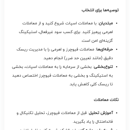
توصیه‌ها برای انتخاب
مبتدیان
: با معاملات اسپات شروع کنید و از معاملات
اهرمی پرهیز کنید. برای کسب سود غیرفعال، استیکینگ
گزینه‌ای امن است.
حرفه‌ای‌ها
: معاملات فیوچرز و اهرمی را با مدیریت ریسک
دقیق (مانند تعیین حد ضرر) انجام دهید.
تنوع‌بخشی
: بخشی از سرمایه را به معاملات اسپات، بخشی
به استیکینگ و بخشی به معاملات فیوچرز اختصاص دهید
تا ریسک کلی کاهش یابد.
نکات معاملات
آموزش تحلیل
: قبل از معاملات فیوچرز، تحلیل تکنیکال و
فاندامنتال را یاد بگیرید.