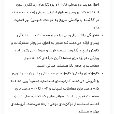
احراز هویت دو عاملی (2FA) و پروتکل‌های رمزنگاری قوی
استفاده کند. بررسی سوابق امنیتی صرافی (مانند عدم هک
در گذشته یا واکنش سریع به حوادث امنیتی) نیز اهمیت
دارد.
نقدینگی بالا
: صرافی‌هایی با حجم معاملات بالا، نقدینگی
بهتری ارائه می‌دهند که منجر به اجرای سریع‌تر سفارشات و
کاهش اسپرد (تفاوت قیمت خرید و فروش) می‌شود. این
ویژگی به‌ویژه برای معامله‌گران حرفه‌ای که به دنبال
معاملات با حجم بالا هستند، حیاتی است.
کارمزدهای رقابتی
: کارمزدهای معاملاتی پایین‌تر، سودآوری
را افزایش می‌دهند. کارمزدهای استاندارد معمولاً بین ۰.۰۸ تا
۰.۱۵ درصد برای معاملات اسپات و ۰.۰۲ تا ۰.۰۶ درصد برای
معاملات فیوچرز است. صرافی‌هایی که تخفیف‌های کارمزد
(مانند استفاده از توکن‌های بومی) ارائه می‌دهند، گزینه‌های
بهتری هستند.