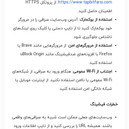
https://www.tapbitfarsi.com
. از پروتکل HTTPS
اطمینان حاصل کنید.
استفاده از بوکمارک
: آدرس وب‌سایت صرافی را در مرورگر
خود بوکمارک کنید تا از تایپ دستی یا کلیک روی لینک‌های
ناشناس جلوگیری شود.
استفاده از مرورگرهای امن
: از مرورگرهایی مانند Brave یا
Firefox با افزونه‌های ضدفیشینگ مانند uBlock Origin
استفاده کنید.
اجتناب از
Wi-Fi
عمومی
: هنگام ورود به صرافی، از شبکه‌های
Wi-Fi عمومی یا ناامن استفاده نکنید. از اینترنت موبایل یا
شبکه خانگی امن استفاده کنید.
خطرات فیشینگ
وب‌سایت‌های جعلی ممکن است شبیه به صرافی‌های واقعی
باشند. همیشه URL را بررسی کنید و از تایپ اطلاعات ورود