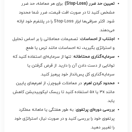
تعیین حد ضرر
(Stop-Loss)
: برای هر معامله، حد ضرر
مشخص کنید تا در صورت افت قیمت، ضرر شما محدود
شود. اکثر صرافی‌ها ابزار Stop-Loss را در پلتفرم خود ارائه
می‌دهند.
اجتناب از احساسات
: تصمیمات معاملاتی را بر اساس تحلیل
و استراتژی بگیرید، نه احساسات مانند ترس یا طمع.
سرمایه‌گذاری محتاطانه
: تنها از سرمایه‌ای استفاده کنید که
توانایی از دست دادن آن را دارید. از قرض گرفتن یا
سرمایه‌گذاری کل پس‌انداز خود پرهیز کنید.
محدود کردن اهرم
: در معاملات فیوچرز، از اهرم‌های پایین
مانند ۳x یا ۵x استفاده کنید تا ریسک لیکوییدیشن کاهش
یابد.
بررسی دوره‌ای پرتفوی
: به طور هفتگی یا ماهانه عملکرد
پرتفوی خود را بررسی کنید و در صورت نیاز، استراتژی خود
را تغییر دهید.