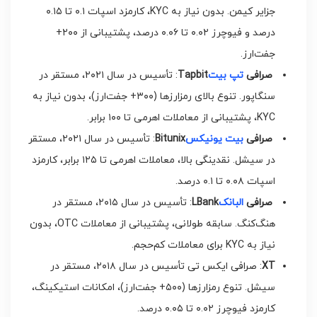
جزایر کیمن. بدون نیاز به KYC، کارمزد اسپات ۰.۱ تا ۰.۱۵
درصد و فیوچرز ۰.۰۲ تا ۰.۰۶ درصد، پشتیبانی از ۲۰۰+
جفت‌ارز.
صرافی
تپ بیت
Tapbit
: تأسیس در سال ۲۰۲۱، مستقر در
سنگاپور. تنوع بالای رمزارزها (۳۰۰+ جفت‌ارز)، بدون نیاز به
KYC، پشتیبانی از معاملات اهرمی تا ۱۰۰ برابر.
صرافی
بیت یونیکس
Bitunix
: تأسیس در سال ۲۰۲۱، مستقر
در سیشل. نقدینگی بالا، معاملات اهرمی تا ۱۲۵ برابر، کارمزد
اسپات ۰.۰۸ تا ۰.۱ درصد.
صرافی
البانک
LBank
: تأسیس در سال ۲۰۱۵، مستقر در
هنگ‌کنگ. سابقه طولانی، پشتیبانی از معاملات OTC، بدون
نیاز به KYC برای معاملات کم‌حجم.
XT
: صرافی ایکس تی تأسیس در سال ۲۰۱۸، مستقر در
سیشل. تنوع رمزارزها (۵۰۰+ جفت‌ارز)، امکانات استیکینگ،
کارمزد فیوچرز ۰.۰۲ تا ۰.۰۵ درصد.