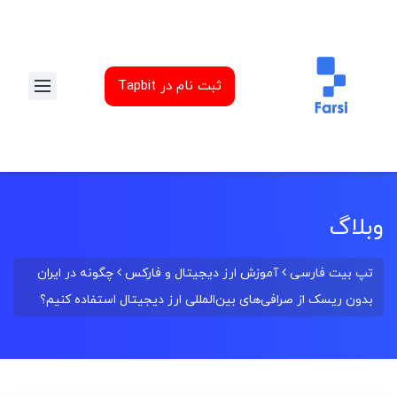
ثبت نام در Tapbit
وبلاگ
تپ بیت فارسی
آموزش ارز دیجیتال و فارکس
چگونه در ایران
بدون ریسک از صرافی‌های بین‌المللی ارز دیجیتال استفاده کنیم؟