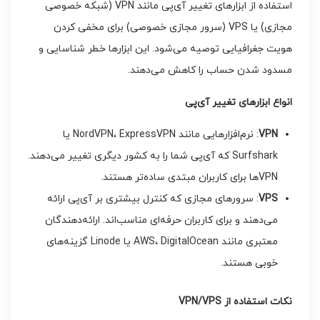
استفاده از ابزارهای تغییر آی‌پی مانند VPN (شبکه خصوصی
مجازی) یا VPS (سرور مجازی خصوصی) برای مخفی کردن
هویت جغرافیایی توصیه می‌شود. این ابزارها خطر شناسایی و
مسدود شدن حساب را کاهش می‌دهند.
انواع ابزارهای تغییر آی‌پی
VPN
: نرم‌افزارهایی مانند NordVPN، ExpressVPN یا
Surfshark که آی‌پی شما را به کشور دیگری تغییر می‌دهند.
VPN‌ها برای کاربران مبتدی ساده‌تر هستند.
VPS
: سرورهای مجازی که کنترل بیشتری بر آی‌پی ارائه
می‌دهند و برای کاربران حرفه‌ای مناسب‌اند. ارائه‌دهندگان
معتبری مانند AWS، DigitalOcean یا Linode گزینه‌های
خوبی هستند.
نکات استفاده از VPN/VPS