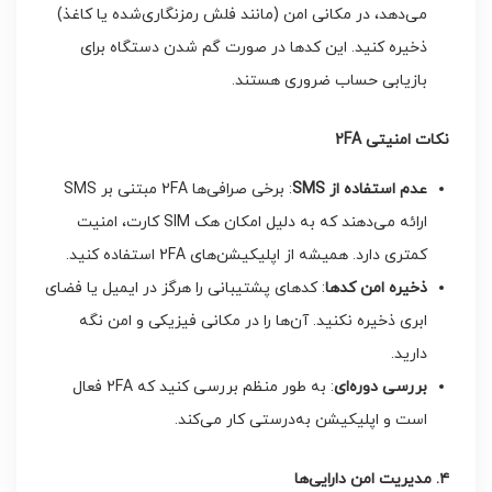
می‌دهد، در مکانی امن (مانند فلش رمزنگاری‌شده یا کاغذ)
ذخیره کنید. این کدها در صورت گم شدن دستگاه برای
بازیابی حساب ضروری هستند.
نکات امنیتی 2FA
عدم استفاده از
SMS
: برخی صرافی‌ها 2FA مبتنی بر SMS
ارائه می‌دهند که به دلیل امکان هک SIM کارت، امنیت
کمتری دارد. همیشه از اپلیکیشن‌های 2FA استفاده کنید.
ذخیره امن کدها
: کدهای پشتیبانی را هرگز در ایمیل یا فضای
ابری ذخیره نکنید. آن‌ها را در مکانی فیزیکی و امن نگه
دارید.
بررسی دوره‌ای
: به طور منظم بررسی کنید که 2FA فعال
است و اپلیکیشن به‌درستی کار می‌کند.
۴. مدیریت امن دارایی‌ها