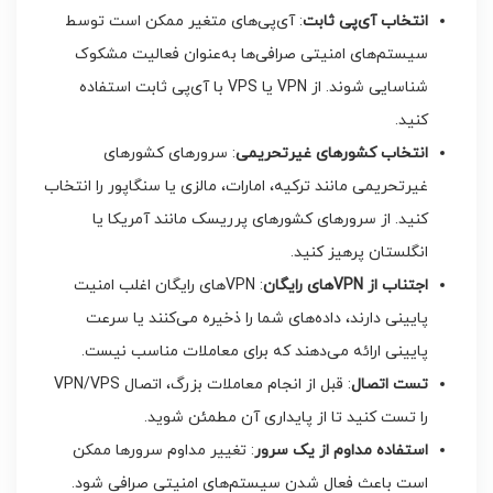
انتخاب آی‌پی ثابت
: آی‌پی‌های متغیر ممکن است توسط
سیستم‌های امنیتی صرافی‌ها به‌عنوان فعالیت مشکوک
شناسایی شوند. از VPN یا VPS با آی‌پی ثابت استفاده
کنید.
انتخاب کشورهای غیرتحریمی
: سرورهای کشورهای
غیرتحریمی مانند ترکیه، امارات، مالزی یا سنگاپور را انتخاب
کنید. از سرورهای کشورهای پرریسک مانند آمریکا یا
انگلستان پرهیز کنید.
اجتناب از
VPN‌
های رایگان
: VPN‌های رایگان اغلب امنیت
پایینی دارند، داده‌های شما را ذخیره می‌کنند یا سرعت
پایینی ارائه می‌دهند که برای معاملات مناسب نیست.
تست اتصال
: قبل از انجام معاملات بزرگ، اتصال VPN/VPS
را تست کنید تا از پایداری آن مطمئن شوید.
استفاده مداوم از یک سرور
: تغییر مداوم سرورها ممکن
است باعث فعال شدن سیستم‌های امنیتی صرافی شود.