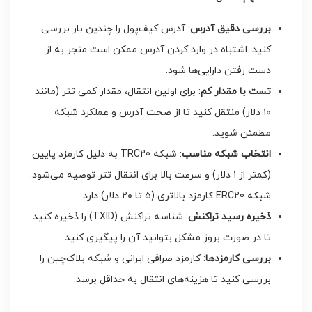
بررسی دقیق آدرس
: آدرس کیف‌پول را چندین بار بررسی
کنید. اشتباه در وارد کردن آدرس ممکن است منجر به از
دست رفتن دارایی‌ها شود.
تست با مقدار کم
: برای اولین انتقال، مقدار کمی تتر (مانند
۱۰ دلار) منتقل کنید تا از صحت آدرس و عملکرد شبکه
مطمئن شوید.
انتخاب شبکه مناسب
: شبکه TRC20 به دلیل کارمزد پایین
(کمتر از ۱ دلار) و سرعت بالا برای انتقال تتر توصیه می‌شود.
شبکه ERC20 کارمزد بالاتری (۵ تا ۲۰ دلار) دارد.
ذخیره رسید تراکنش
: شناسه تراکنش (TXID) را ذخیره کنید
تا در صورت بروز مشکل بتوانید آن را پیگیری کنید.
بررسی کارمزدها
: کارمزد صرافی ایرانی و شبکه بلاک‌چین را
بررسی کنید تا هزینه‌های انتقال به حداقل برسد.