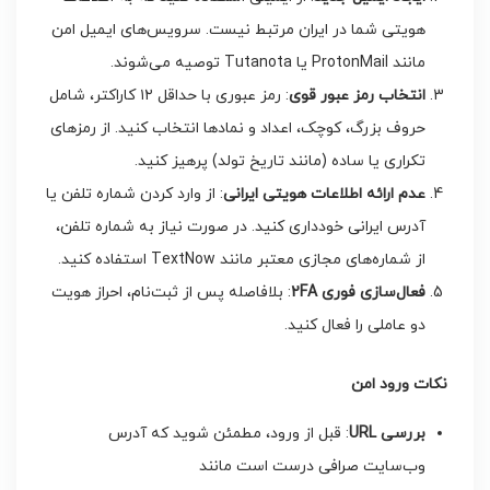
هویتی شما در ایران مرتبط نیست. سرویس‌های ایمیل امن
مانند ProtonMail یا Tutanota توصیه می‌شوند.
انتخاب رمز عبور قوی
: رمز عبوری با حداقل ۱۲ کاراکتر، شامل
حروف بزرگ، کوچک، اعداد و نمادها انتخاب کنید. از رمزهای
تکراری یا ساده (مانند تاریخ تولد) پرهیز کنید.
عدم ارائه اطلاعات هویتی ایرانی
: از وارد کردن شماره تلفن یا
آدرس ایرانی خودداری کنید. در صورت نیاز به شماره تلفن،
از شماره‌های مجازی معتبر مانند TextNow استفاده کنید.
فعال‌سازی فوری 2
FA
: بلافاصله پس از ثبت‌نام، احراز هویت
دو عاملی را فعال کنید.
نکات ورود امن
بررسی
URL
: قبل از ورود، مطمئن شوید که آدرس
وب‌سایت صرافی درست است مانند