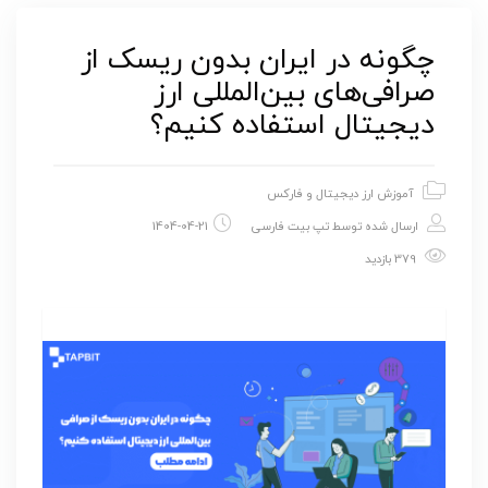
چگونه در ایران بدون ریسک از
صرافی‌های بین‌المللی ارز
دیجیتال استفاده کنیم؟
آموزش ارز دیجیتال و فارکس
ارسال شده توسط
تپ بیت فارسی
1404-04-21
379 بازدید