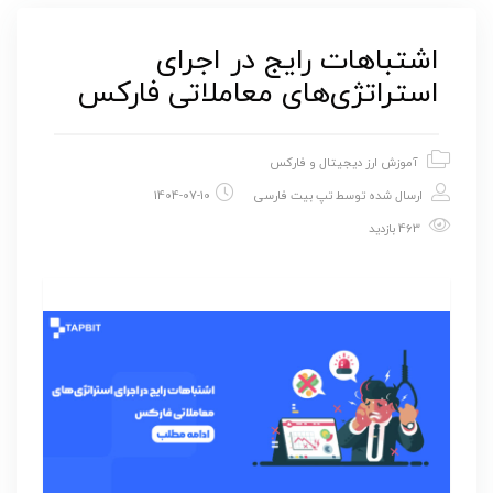
اشتباهات رایج در اجرای
استراتژی‌های معاملاتی فارکس
آموزش ارز دیجیتال و فارکس
ارسال شده توسط
تپ بیت فارسی
1404-07-10
463 بازدید