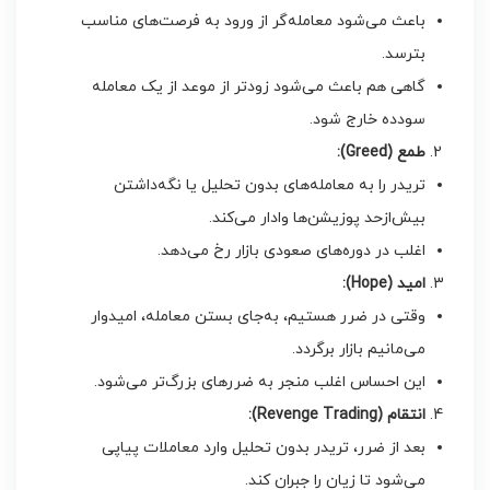
باعث می‌شود معامله‌گر از ورود به فرصت‌های مناسب
بترسد.
گاهی هم باعث می‌شود زودتر از موعد از یک معامله
سودده خارج شود.
طمع
(Greed):
تریدر را به معامله‌های بدون تحلیل یا نگه‌داشتن
بیش‌ازحد پوزیشن‌ها وادار می‌کند.
اغلب در دوره‌های صعودی بازار رخ می‌دهد.
امید
(Hope):
وقتی در ضرر هستیم، به‌جای بستن معامله، امیدوار
می‌مانیم بازار برگردد.
این احساس اغلب منجر به ضررهای بزرگ‌تر می‌شود.
انتقام
(Revenge Trading):
بعد از ضرر، تریدر بدون تحلیل وارد معاملات پیاپی
می‌شود تا زیان را جبران کند.