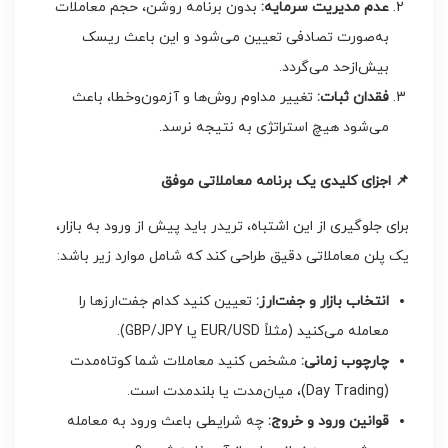
عدم مدیریت سرمایه
:
بدون برنامه روشن، حجم معاملات
به‌صورت تصادفی تعیین می‌شود و این باعث ریسک
بیش‌ازحد می‌گردد.
فقدان ثبات
:
تغییر مداوم روش‌ها و آزمون‌وخطا، باعث
می‌شود هیچ استراتژی به نتیجه نرسد.
📌
اجزای کلیدی یک برنامه معاملاتی موفق
برای جلوگیری از این اشتباه، تریدر باید پیش از ورود به بازار،
یک پلن معاملاتی دقیق طراحی کند که شامل موارد زیر باشد:
انتخاب بازار و جفت‌ارز
:
تعیین کنید کدام جفت‌ارزها را
معامله می‌کنید (مثلاً EUR/USD یا GBP/JPY).
چارچوب زمانی
:
مشخص کنید معاملات شما کوتاه‌مدت
(Day Trading)، میان‌مدت یا بلندمدت است.
قوانین ورود و خروج
:
چه شرایطی باعث ورود به معامله