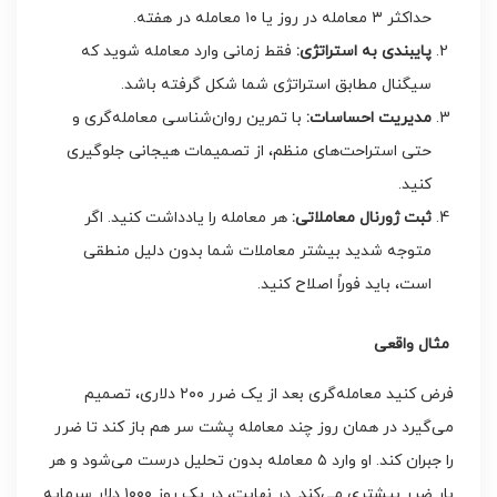
حداکثر ۳ معامله در روز یا ۱۰ معامله در هفته.
پایبندی به استراتژی
:
فقط زمانی وارد معامله شوید که
سیگنال مطابق استراتژی شما شکل گرفته باشد.
مدیریت احساسات
:
با تمرین روان‌شناسی معامله‌گری و
حتی استراحت‌های منظم، از تصمیمات هیجانی جلوگیری
کنید.
ثبت ژورنال معاملاتی
:
هر معامله را یادداشت کنید. اگر
متوجه شدید بیشتر معاملات شما بدون دلیل منطقی
است، باید فوراً اصلاح کنید.
مثال واقعی
فرض کنید معامله‌گری بعد از یک ضرر ۲۰۰ دلاری، تصمیم
می‌گیرد در همان روز چند معامله پشت سر هم باز کند تا ضرر
را جبران کند. او وارد ۵ معامله بدون تحلیل درست می‌شود و هر
بار ضرر بیشتری می‌کند. در نهایت، در یک روز ۱۰۰۰ دلار سرمایه