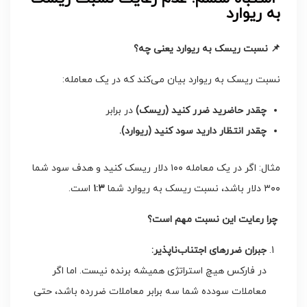
به ریوارد
📌
نسبت ریسک به ریوارد یعنی چه؟
نسبت ریسک به ریوارد بیان می‌کند که در یک معامله:
چقدر حاضرید ضرر کنید (ریسک)
در برابر
چقدر انتظار دارید سود کنید (ریوارد)
.
مثال: اگر در یک معامله ۱۰۰ دلار ریسک کنید و هدف سود شما
۳۰۰ دلار باشد، نسبت ریسک به ریوارد شما
۱:۳
است.
چرا رعایت این نسبت مهم است؟
جبران ضررهای اجتناب‌ناپذیر
:
در فارکس هیچ استراتژی همیشه برنده نیست. اما اگر
معاملات سودده شما سه برابر معاملات ضررده باشد، حتی