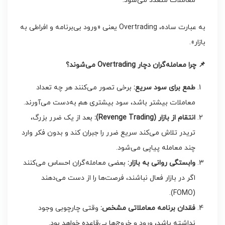
معاملات متعدد می‌شود.
به عبارت ساده، Overtrading یعنی «ورود بی‌برنامه و افراطی به
بازار».
📌
چرا معامله‌گران دچار
Overtrading
می‌شوند؟
طمع برای سود سریع
:
برخی تصور می‌کنند هر چه تعداد
معاملات بیشتر باشد، سود بیشتری هم به‌دست می‌آورند.
انتقام از بازار
(Revenge Trading):
بعد از یک ضرر بزرگ،
تریدر تلاش می‌کند سریع ضرر را جبران کند و بدون فکر وارد
چند معامله پیاپی می‌شود.
وابستگی روانی به بازار
:
بعضی معامله‌گران احساس می‌کنند
اگر در بازار فعال نباشند، فرصت‌ها را از دست می‌دهند
(FOMO).
فقدان برنامه معاملاتی مشخص
:
وقتی چارچوبی وجود
نداشته باشد، ورود و خروج‌ها بی‌قاعده خواهد بود.