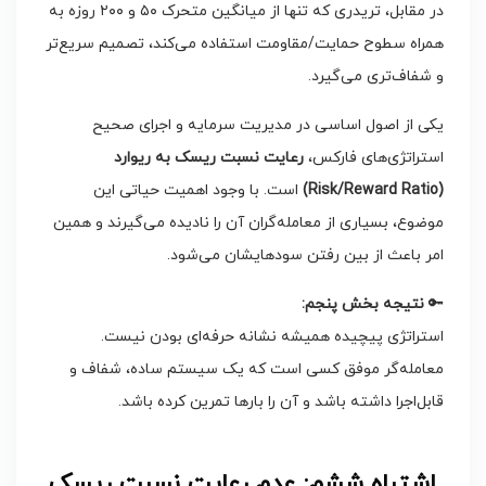
در مقابل، تریدری که تنها از میانگین متحرک ۵۰ و ۲۰۰ روزه به
همراه سطوح حمایت/مقاومت استفاده می‌کند، تصمیم سریع‌تر
و شفاف‌تری می‌گیرد.
یکی از اصول اساسی در مدیریت سرمایه و اجرای صحیح
استراتژی‌های فارکس،
رعایت نسبت ریسک به ریوارد
(Risk/Reward Ratio)
است. با وجود اهمیت حیاتی این
موضوع، بسیاری از معامله‌گران آن را نادیده می‌گیرند و همین
امر باعث از بین رفتن سودهایشان می‌شود.
🔑
نتیجه بخش پنجم
:
استراتژی پیچیده همیشه نشانه حرفه‌ای بودن نیست.
معامله‌گر موفق کسی است که یک سیستم ساده، شفاف و
قابل‌اجرا داشته باشد و آن را بارها تمرین کرده باشد.
اشتباه ششم: عدم رعایت نسبت ریسک