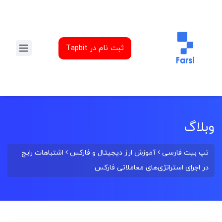
ثبت نام در Tapbit
وبلاگ
تپ بیت فارسی
آموزش ارز دیجیتال و فارکس
اشتباهات رایج
در اجرای استراتژی‌های معاملاتی فارکس