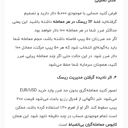
مثال تحلیلی
فرض کنید حسابی با موجودی ۵,۰۰۰ دلار دارید و تصمیم
گرفته‌اید فقط
۲
٪
ریسک در هر معامله
داشته باشید. این یعنی
حداکثر ضرر شما در هر معامله ۱۰۰ دلار خواهد بود.
اگر حد ضررتان ۵۰ پیپ فاصله داشته باشد، حجم معامله شما
باید به‌گونه‌ای انتخاب شود که هر ۵۰ پیپ حرکت، معادل ۱۰۰
دلار ضرر شود. در این حالت حتی اگر چند معامله پیاپی ضرر
کنید، همچنان سرمایه شما حفظ می‌شود.
📌
اثر نادیده گرفتن مدیریت ریسک
تصور کنید معامله‌گری بدون حد ضرر وارد خرید EUR/USD
می‌شود. خبر ناگهانی از فدرال رزرو باعث می‌شود قیمت ۲۰۰
پیپ سقوط کند. اگر او از اهرم ۱:۲۰ استفاده کرده باشد، ممکن
است تمام موجودی حساب در چند دقیقه نابود شود. این همان
کابوس معامله‌گران بی‌انضباط
است.