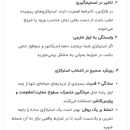
تاخیر در تصمیم‌گیری
:
در فارکس، ثانیه‌ها اهمیت دارند. استراتژی‌های پیچیده
اغلب باعث از دست رفتن زمان مناسب ورود یا خروج
می‌شوند.
وابستگی به ابزار خارجی
:
اگر استراتژی شما نیازمند ده‌ها اندیکاتور و نرم‌افزار خاص
باشد، در شرایط بحرانی به مشکل برمی‌خورید.
📌
رویکرد صحیح در انتخاب استراتژی
سادگی = قدرت
:
بسیاری از تریدرهای حرفه‌ای تنها از چند
ابزار پایه مثل
میانگین متحرک، سطوح حمایت/مقاومت و
پرایس‌اکشن
استفاده می‌کنند.
تسلط بر یک روش
:
بهتر است یک استراتژی ساده را بارها
تمرین و بک‌تست کنید تا در شرایط واقعی بازار به آن مسلط
شوید.