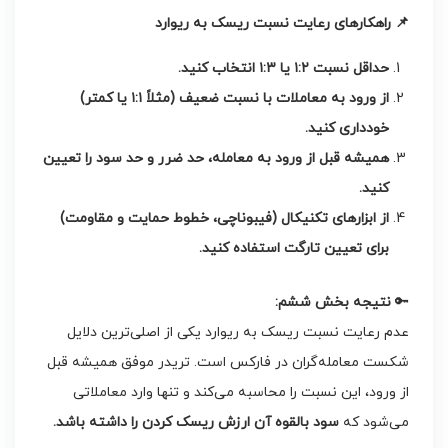
📌
راهکارهای رعایت نسبت ریسک به ریوارد
حداقل نسبت
۱:۲
یا
۱:۳
انتخاب کنید
.
از ورود به معاملات با نسبت ضعیف (مثلاً
۱:۱
یا کمتر)
خودداری کنید
.
همیشه قبل از ورود به معامله، حد ضرر و حد سود را تعیین
کنید
.
از ابزارهای تکنیکال (فیبوناچی، خطوط حمایت و مقاومت)
برای تعیین تارگت استفاده کنید
.
🔑
نتیجه بخش ششم
:
عدم رعایت نسبت ریسک به ریوارد یکی از اصلی‌ترین دلایل
شکست معامله‌گران در فارکس است. تریدر موفق همیشه قبل
از ورود، این نسبت را محاسبه می‌کند و تنها وارد معاملاتی
می‌شود که
سود بالقوه آن ارزش ریسک کردن را داشته باشد
.