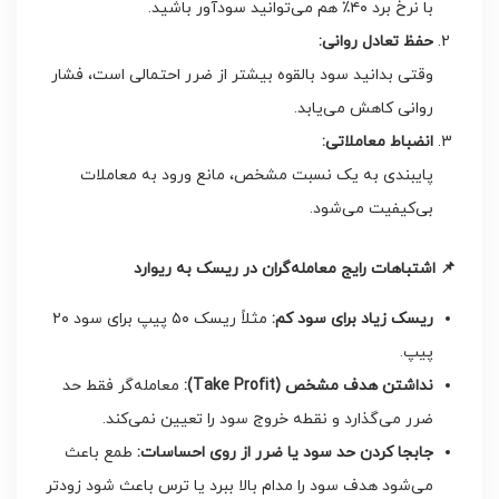
با نرخ برد ۴۰٪ هم می‌توانید سودآور باشید.
حفظ تعادل روانی
:
وقتی بدانید سود بالقوه بیشتر از ضرر احتمالی است، فشار
روانی کاهش می‌یابد.
انضباط معاملاتی
:
پایبندی به یک نسبت مشخص، مانع ورود به معاملات
بی‌کیفیت می‌شود.
📌
اشتباهات رایج معامله‌گران در ریسک به ریوارد
ریسک زیاد برای سود کم
:
مثلاً ریسک ۵۰ پیپ برای سود ۲۰
پیپ.
نداشتن هدف مشخص
(Take Profit):
معامله‌گر فقط حد
ضرر می‌گذارد و نقطه خروج سود را تعیین نمی‌کند.
جابجا کردن حد سود یا ضرر از روی احساسات
:
طمع باعث
می‌شود هدف سود را مدام بالا ببرد یا ترس باعث شود زودتر