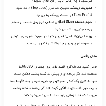
می‌شود و چه زمانی باید از آن خارج شوید؟
مدیریت ریسک
:
تعیین حد ضرر (Stop Loss)، حد سود
(Take Profit) و نسبت ریسک به ریوارد.
حجم معامله
(Lot Size):
بر اساس موجودی حساب و سطح
ریسک‌پذیری مشخص شود.
برنامه روان‌شناسی
:
تعیین کنید در صورت ضررهای متوالی
یا سودهای پی‌درپی چه واکنشی نشان می‌دهید.
مثال واقعی
فرض کنید معامله‌گری قصد دارد روی جفت‌ارز EUR/USD
معامله کند. اگر برنامه‌ای از پیش نداشته باشد، ممکن است
تنها به دلیل یک کندل صعودی وارد خرید شود و چند دقیقه بعد
با یک خبر اقتصادی غافلگیر گردد. اما اگر برنامه داشته باشد،
می‌داند که فقط زمانی وارد معامله خرید می‌شود که:
میانگین متحرک ۵۰ روزه بالای میانگین ۲۰۰ روزه باشد.