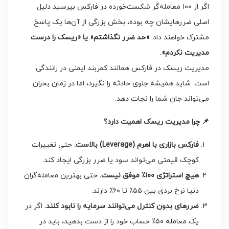
اگر از ۱۰۰ معامله‌گر شکست‌خورده در فارکس بپرسید دلیل
اصلی ضررهایشان چه بوده، بخش بزرگی از آن‌ها یک پاسخ
مشترک خواهند داد:
«
حد ضرر نگذاشتم» یا «ریسک را درست
مدیریت نکردم
».
مدیریت ریسک در فارکس همانند کمربند ایمنی در رانندگی
است. شاید همیشه جلوی حادثه را نگیرد، اما در زمان بحران
می‌تواند جان شما را نجات دهد.
📌
چرا مدیریت ریسک اهمیت دارد؟
فارکس بازاری با اهرم
(Leverage)
بالاست
.
حتی تغییرات
کوچک قیمتی می‌تواند سود یا ضرر بزرگی ایجاد کند.
هیچ استراتژی
۱۰۰
٪
موفق نیست
.
حتی بهترین معامله‌گران
دنیا نرخ بردی بین ۵۵٪ تا ۶۰٪ دارند.
ضررهای بدون کنترل می‌توانند سرمایه را نابود کنند
.
اگر در
یک معامله ۵۰٪ حساب خود را از دست بدهید، باید در