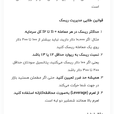
است.
قوانین طلایی مدیریت ریسک
حداکثر ریسک در هر معامله =
۱
٪
تا
۲
٪
کل سرمایه
.
مثال: اگر ۱۰,۰۰۰ دلار دارید، نباید بیشتر از ۱۰۰ تا ۲۰۰ دلار
روی یک معامله ریسک کنید.
نسبت ریسک به ریوارد حداقل
۱:۲
یا
۱:۳
باشد
.
یعنی اگر ۱۰۰ دلار ریسک می‌کنید، پتانسیل سودتان حداقل
۲۰۰ تا ۳۰۰ دلار باشد.
همیشه حد ضرر تعیین کنید
.
حتی اگر مطمئن هستید بازار
در جهت شما حرکت می‌کند.
از اهرم
(Leverage)
به‌صورت محافظه‌کارانه استفاده کنید
.
اهرم بالا همانند شمشیر دو لبه است.