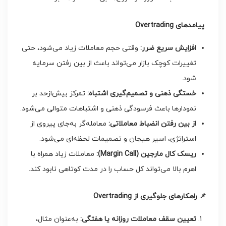
پیامدهای
Overtrading
افزایش سریع ضرر
:
وقتی حجم معاملات زیاد می‌شود، حتی
تغییرات کوچک بازار می‌تواند باعث از بین رفتن سرمایه
شود.
خستگی ذهنی و تصمیم‌گیری اشتباه
:
تمرکز بیش‌ازحد بر
نمودارها باعث فرسودگی ذهنی و اشتباهات متوالی می‌شود.
از بین رفتن انضباط معاملاتی
:
معامله‌گر به‌جای پیروی از
استراتژی، اسیر هیجان و تصمیمات لحظه‌ای می‌شود.
ریسک کال مارجین
(Margin Call):
معاملات زیاد همراه با
اهرم بالا می‌تواند کل حساب را در مدت کوتاهی نابود کند.
📌
راهکارهای جلوگیری از
Overtrading
تعیین سقف معاملات روزانه یا هفتگی
:
به‌عنوان مثال،