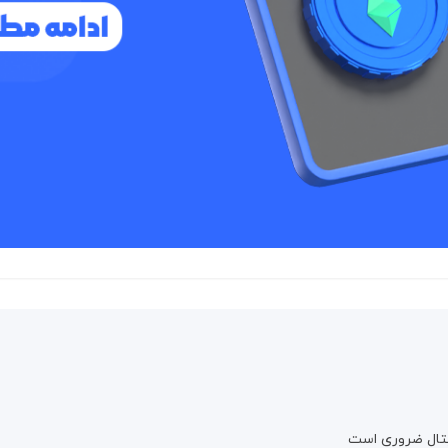
یتال ضروری است