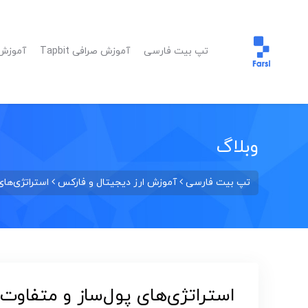
تپ بیت فارسی
آموزش صرافی Tapbit
آموزش ا
وبلاگ
تپ بیت فارسی
آموزش ارز دیجیتال و فارکس
استراتژی‌های
استراتژی‌های پول‌ساز و متفاوت 