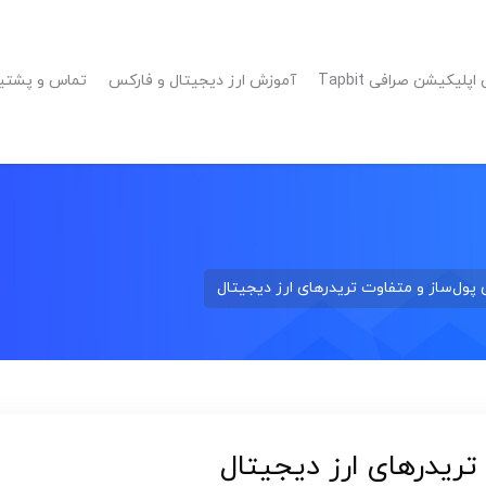
پلیکیشن صرافی Tapbit
آموزش ارز دیجیتال و فارکس
تماس و پشتیبانی 
 پول‌ساز و متفاوت تریدرهای ارز دیجیتال
تریدرهای ارز دیجیتال