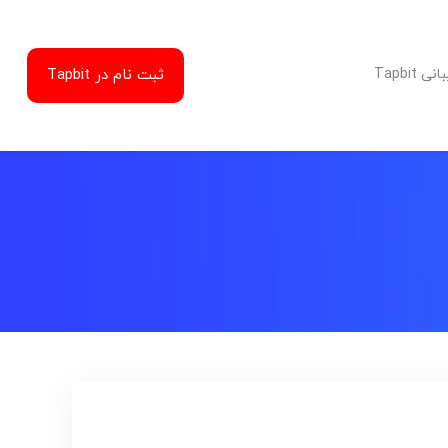
ثبت نام در Tapbit
Tapbit