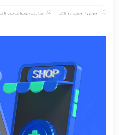
آموزش ارز دیجیتال و فارکس
ارسال شده توسط
تپ بیت فارس