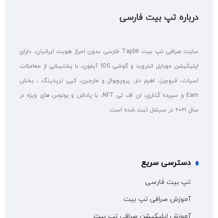
درباره تپ بیت فارسی
سایت صرافی تپ بیت Tapbit فارسی بدون احراز هویت ایرانیان، دارای
اپلیکیشن موبایل اندروید و گوشی IOS آیفون، با پشتیبانی از معاملات
اسپات، فیوچرز، اهرم دار، پروپچوال و مارجین، کپی تریدینگ ، بخش
Earn و سپرده گذاری، ان اف تی NFT، با پاداش و بونوس های ویژه در
سال ۲۰۲۱ در سیشل ثبت شده است.
دسترسی سریع
تپ بیت فارسی
آموزش صرافی تپ بیت
آموزش اپلیکیشن صرافی تپ بیت