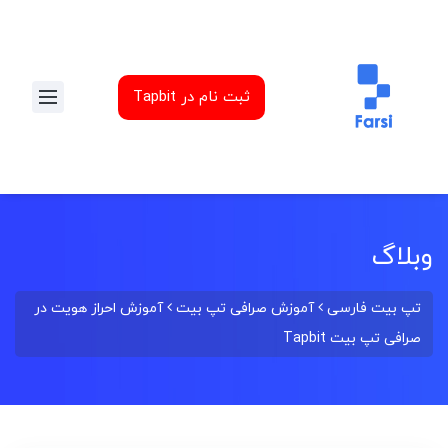
ثبت نام در Tapbit
وبلاگ
تپ بیت فارسی
آموزش صرافی تپ بیت
آموزش احراز هویت در
صرافی تپ بیت Tapbit