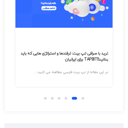
ترید با صرافی تپ بیت: ترفندها و استراتژی هایی که باید
بدانید!!TAPBIT برای ایرانیان
تغیی
ای
در این مقاله از تپ بیت فارسی مطالعه می کنید:...
در سال 2025، تپ بیت با مع