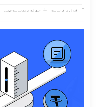
آموزش صرافی تپ بیت
ارسال شده توسط
تپ بیت فارسی