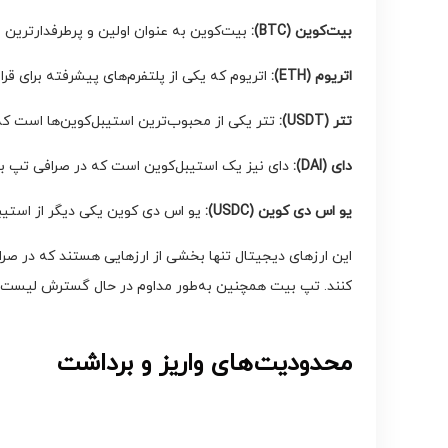
بیت‌کوین
(BTC)
:
بیت‌کوین به عنوان اولین و پرطرفدارترین ا
اتریوم
(ETH)
:
اتریوم که یکی از پلتفرم‌های پیشرفته برای قر
تتر
(USDT)
:
تتر یکی از محبوب‌ترین استیبل‌کوین‌ها است که ا
دای
(DAI)
:
دای نیز یک استیبل‌کوین است که در صرافی تپ بیت
یو اس دی کوین
(USDC)
:
یو اس دی کوین یکی دیگر از استیبل
این ارزهای دیجیتال تنها بخشی از ارزهایی هستند که در صراف
کنند. تپ بیت همچنین به‌طور مداوم در حال گسترش لیست ارز
محدودیت‌های واریز و برداشت