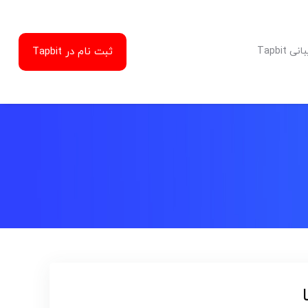
ثبت نام در Tapbit
Tapbit