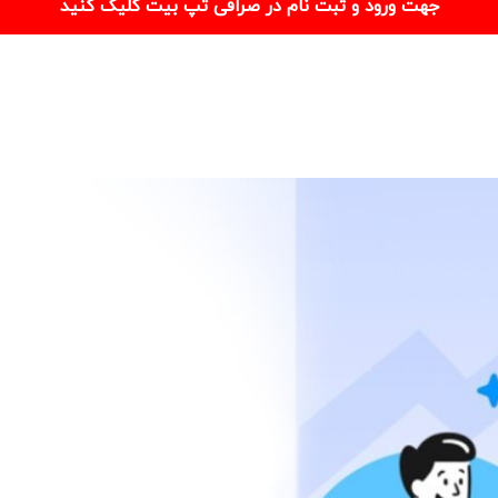
جهت ورود و ثبت نام در صرافی تپ بیت کلیک کنید