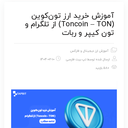
آموزش خرید ارز تون‌کوین
(Toncoin – TON) از تلگرام و
تون کیپر و ربات
آموزش ارز دیجیتال و فارکس
ارسال شده توسط
تپ بیت فارسی
1404-02-10
580 بازدید