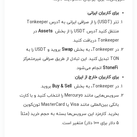
برای کاربران ایرانی
:
تتر (USDT) را از صرافی ایرانی به آدرس Tonkeeper
منتقل کنید آدرس USDT را از بخش
Assets
در
Tonkeeper دریافت کنید.
در Tonkeeper، به بخش
Swap
بروید و USDT را به
TON تبدیل کنید. این تبادل از طریق صرافی غیرمتمرکز
StoneFi
انجام می‌شود.
برای کاربران خارج از ایران
:
در Tonkeeper، به بخش
Buy & Sell
بروید.
سرویس‌هایی مانند Mercuryo را انتخاب کنید و با کارت
بانکی بین‌المللی مانند Visa یا MasterCard تون‌کوین
بخرید. کارمزد این سرویس‌ها بسته به حجم خرید (مثلاً
5 دلار برای 100 دلار) متغیر است.