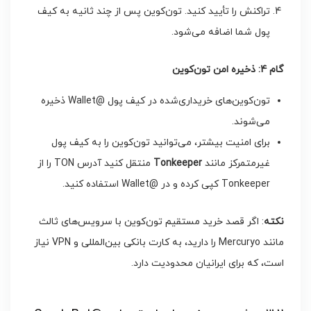
تراکنش را تأیید کنید. تون‌کوین پس از چند ثانیه به کیف
پول شما اضافه می‌شود.
گام 4: ذخیره امن تون‌کوین
تون‌کوین‌های خریداری‌شده در کیف پول @Wallet ذخیره
می‌شوند.
برای امنیت بیشتر، می‌توانید تون‌کوین را به کیف پول
غیرمتمرکز مانند
Tonkeeper
منتقل کنید آدرس TON را از
Tonkeeper کپی کرده و در @Wallet استفاده کنید.
نکته
: اگر قصد خرید مستقیم تون‌کوین با سرویس‌های ثالث
مانند Mercuryo را دارید، به کارت بانکی بین‌المللی و VPN نیاز
است، که برای ایرانیان محدودیت دارد.