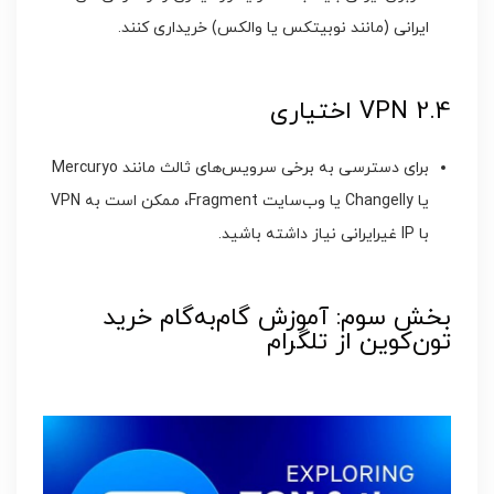
ایرانی (مانند نوبیتکس یا والکس) خریداری کنند.
2.4 VPN اختیاری
برای دسترسی به برخی سرویس‌های ثالث مانند Mercuryo
یا Changelly یا وب‌سایت Fragment، ممکن است به VPN
با IP غیرایرانی نیاز داشته باشید.
بخش سوم: آموزش گام‌به‌گام خرید
تون‌کوین از تلگرام