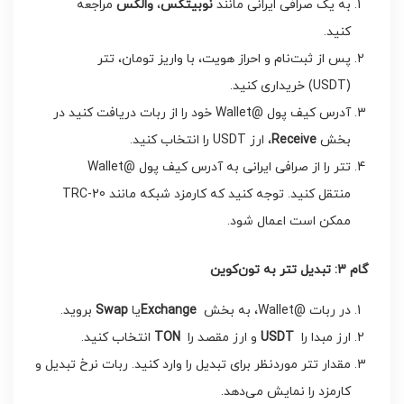
به یک صرافی ایرانی مانند
نوبیتکس
،
والکس
مراجعه
کنید.
پس از ثبت‌نام و احراز هویت، با واریز تومان، تتر
(USDT) خریداری کنید.
آدرس کیف پول @Wallet خود را از ربات دریافت کنید در
بخش
Receive
، ارز USDT را انتخاب کنید.
تتر را از صرافی ایرانی به آدرس کیف پول @Wallet
منتقل کنید. توجه کنید که کارمزد شبکه مانند TRC-20
ممکن است اعمال شود.
گام 3: تبدیل تتر به تون‌کوین
در ربات @Wallet، به بخش
Exchange
یا
Swap
بروید.
ارز مبدا را
USDT
و ارز مقصد را
TON
انتخاب کنید.
مقدار تتر موردنظر برای تبدیل را وارد کنید. ربات نرخ تبدیل و
کارمزد را نمایش می‌دهد.