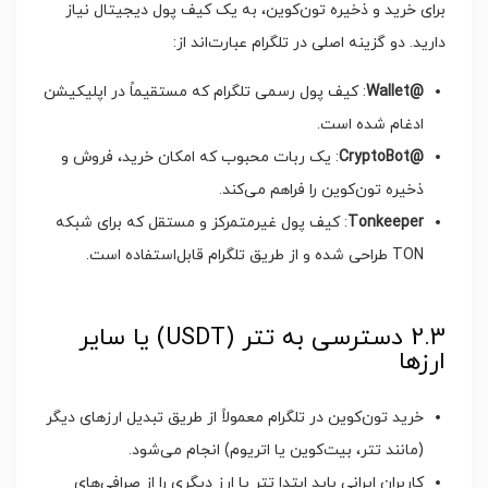
برای خرید و ذخیره تون‌کوین، به یک کیف پول دیجیتال نیاز
دارید. دو گزینه اصلی در تلگرام عبارت‌اند از:
@Wallet
: کیف پول رسمی تلگرام که مستقیماً در اپلیکیشن
ادغام شده است.
@CryptoBot
: یک ربات محبوب که امکان خرید، فروش و
ذخیره تون‌کوین را فراهم می‌کند.
Tonkeeper
: کیف پول غیرمتمرکز و مستقل که برای شبکه
TON طراحی شده و از طریق تلگرام قابل‌استفاده است.
2.3 دسترسی به تتر (USDT) یا سایر
ارزها
خرید تون‌کوین در تلگرام معمولاً از طریق تبدیل ارزهای دیگر
(مانند تتر، بیت‌کوین یا اتریوم) انجام می‌شود.
کاربران ایرانی باید ابتدا تتر یا ارز دیگری را از صرافی‌های