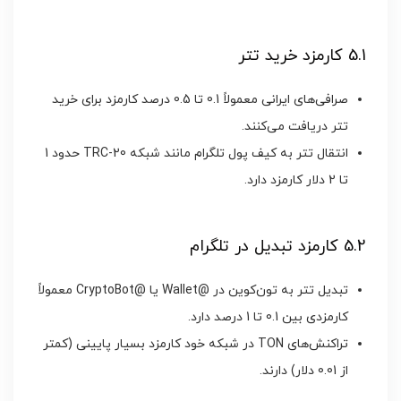
5.1 کارمزد خرید تتر
صرافی‌های ایرانی معمولاً 0.1 تا 0.5 درصد کارمزد برای خرید
تتر دریافت می‌کنند.
انتقال تتر به کیف پول تلگرام مانند شبکه TRC-20 حدود 1
تا 2 دلار کارمزد دارد.
5.2 کارمزد تبدیل در تلگرام
تبدیل تتر به تون‌کوین در @Wallet یا @CryptoBot معمولاً
کارمزدی بین 0.1 تا 1 درصد دارد.
تراکنش‌های TON در شبکه خود کارمزد بسیار پایینی (کمتر
از 0.01 دلار) دارند.