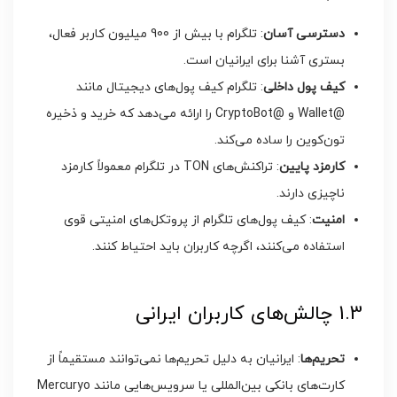
دسترسی آسان
: تلگرام با بیش از 900 میلیون کاربر فعال،
بستری آشنا برای ایرانیان است.
کیف پول داخلی
: تلگرام کیف پول‌های دیجیتال مانند
@Wallet و @CryptoBot را ارائه می‌دهد که خرید و ذخیره
تون‌کوین را ساده می‌کند.
کارمزد پایین
: تراکنش‌های TON در تلگرام معمولاً کارمزد
ناچیزی دارند.
امنیت
: کیف پول‌های تلگرام از پروتکل‌های امنیتی قوی
استفاده می‌کنند، اگرچه کاربران باید احتیاط کنند.
1.3 چالش‌های کاربران ایرانی
تحریم‌ها
: ایرانیان به دلیل تحریم‌ها نمی‌توانند مستقیماً از
کارت‌های بانکی بین‌المللی یا سرویس‌هایی مانند Mercuryo