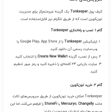
کیف پول
Tonkeeper
یک گزینه غیرمتمرکز برای مدیریت
تون‌کوین است که از طریق تلگرام نیز قابل‌استفاده است.
گام 1: نصب و راه‌اندازی
Tonkeeper
اپلیکیشن
Tonkeeper
را از Google Play، App Store یا
وب‌سایت رسمی آن دانلود کنید.
پس از نصب، گزینه
Create New Wallet
را انتخاب کنید.
عبارت بازیابی 24 کلمه‌ای را ذخیره کنید و رمز عبور تنظیم
کنید.
گام 2: خرید تون‌کوین
Tonkeeper امکان خرید تون‌کوین از طریق سرویس‌های ثالث
مانند
Changelly
،
Mercuryo
یا
StoneFi
را فراهم می‌کند، اما این
سرویس‌ها برای ایرانیان محدودیت دارند: