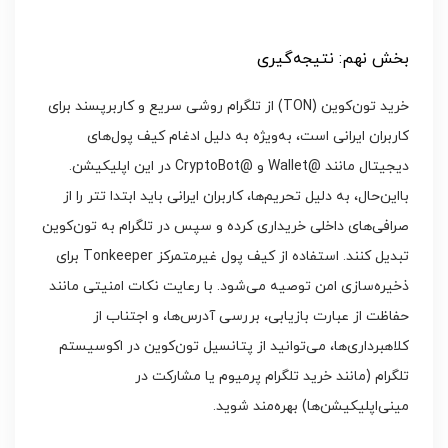
بخش نهم: نتیجه‌گیری
خرید تون‌کوین (TON) از تلگرام روشی سریع و کاربرپسند برای
کاربران ایرانی است، به‌ویژه به دلیل ادغام کیف پول‌های
دیجیتال مانند @Wallet و @CryptoBot در این اپلیکیشن.
بااین‌حال، به دلیل تحریم‌ها، کاربران ایرانی باید ابتدا تتر را از
صرافی‌های داخلی خریداری کرده و سپس در تلگرام به تون‌کوین
تبدیل کنند. استفاده از کیف پول غیرمتمرکز Tonkeeper برای
ذخیره‌سازی امن توصیه می‌شود. با رعایت نکات امنیتی مانند
حفاظت از عبارت بازیابی، بررسی آدرس‌ها، و اجتناب از
کلاهبرداری‌ها، می‌توانید از پتانسیل تون‌کوین در اکوسیستم
تلگرام (مانند خرید تلگرام پرمیوم یا مشارکت در
مینی‌اپلیکیشن‌ها) بهره‌مند شوید.