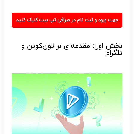
جهت ورود و ثبت نام در صرافی تپ بیت کلیک کنید
بخش اول: مقدمه‌ای بر تون‌کوین و
تلگرام