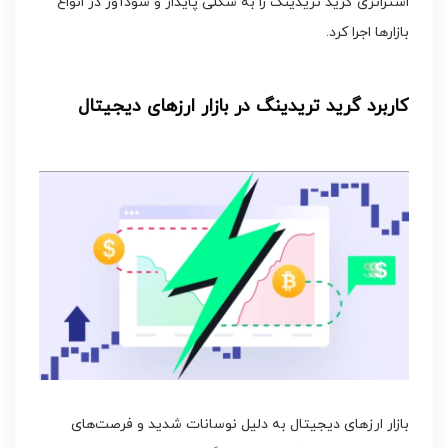
استراتژی گرید تریدینگ را به شکلی پایدار و سودآور در انواع
بازارها اجرا کرد.
کاربرد گرید تریدینگ در بازار ارزهای دیجیتال
بازار ارزهای دیجیتال به دلیل نوسانات شدید و فرصت‌های