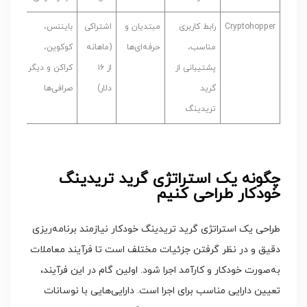
Cryptohopper
رابط کاربری
مبتدیان و
اشتراکی
بایننس،
مناسب،
حرفه‌ای‌ها
(ماهانه
کوکوین،
پشتیبانی از
از ۱۶
کراکن و دیگر
گرید
دلار)
صرافی‌ها
تریدینگ
چگونه یک استراتژی گرید تریدینگ
خودکار طراحی کنیم
طراحی یک استراتژی گرید تریدینگ خودکار نیازمند برنامه‌ریزی
دقیق و در نظر گرفتن جزئیات مختلف است تا فرآیند معاملات
به‌صورت خودکار و کارآمد اجرا شود. اولین گام در این فرآیند،
تعیین دارایی مناسب برای اجرا است. دارایی‌هایی با نوسانات