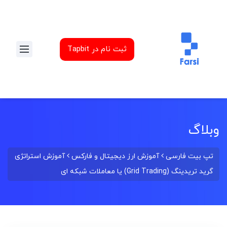
ثبت نام در Tapbit
وبلاگ
تپ بیت فارسی
آموزش ارز دیجیتال و فارکس
آموزش استراتژی
گرید تریدینگ (Grid Trading) یا معاملات شبکه ای