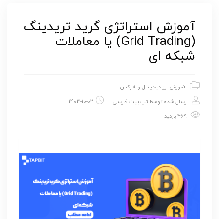
آموزش استراتژی گرید تریدینگ
(Grid Trading) یا معاملات
شبکه ای
آموزش ارز دیجیتال و فارکس
ارسال شده توسط
تپ بیت فارسی
1403-10-02
469 بازدید