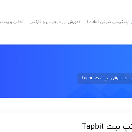
پلیکیشن صرافی Tapbit
آموزش ارز دیجیتال و فارکس
تماس و پشتیبانی 
در صرافی تپ بیت Tapbit
ت Tapbit