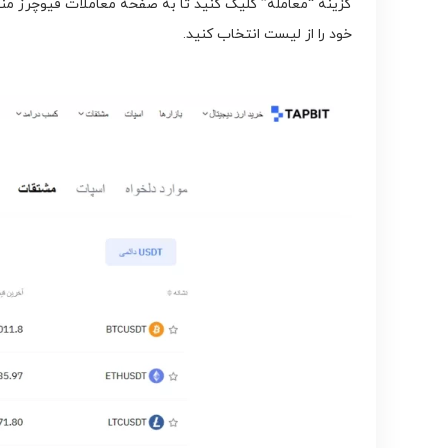
گزینه “معامله” کلیک کنید تا به صفحه معاملات فیوچرز منتق
خود را از لیست انتخاب کنید.