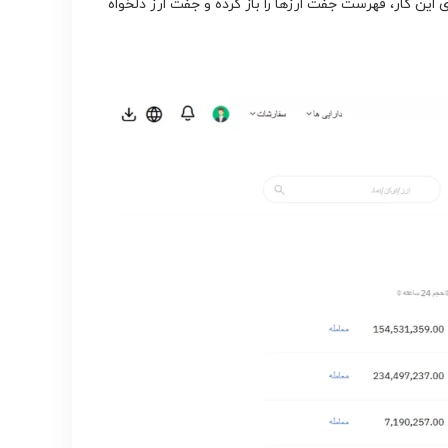
این کار، فهرست جفت ارزها را باز کرده و جفت ارز دلخواه