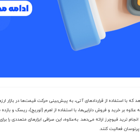
هد که با استفاده از قراردادهای آتی، به پیش‌بینی حرکت قیمت‌ها در بازار ا
 علاوه بر خرید و فروش دارایی‌ها، با استفاده از اهرم (لوریج)، ریسک و بازد
 انجام ترید فیوچرز ارائه می‌دهد. به‌علاوه، این صرافی ابزارهای متعددی را 
 پرنوسان فعالیت کنند.