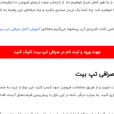
ت را به طور کامل شرح خواهیم داد. از انتخاب جفت ارزهای فیوچرز تا تنظیما
ا خواهید شد. چه شما یک تریدر مبتدی باشید و چه حرفه‌ای، این راهنما به ش
مامی نکات کاربردی آن، پیشنهاد می‌کنیم مقاله‌ی
آموزش کامل صرافی تپ بی
جهت ورود و ثبت نام در صرافی تپ بیت کلیک کنید
 صرافی تپ بیت
ت شوید و از طریق معاملات فیوچرز سود کسب کنید. این نوع از ترید به شما ا
داری کنید. به عبارت دیگر، شما در این بازار با پیش‌بینی قیمت‌های آینده، ا