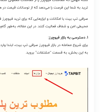
نکته مهمی که معاملات فیوچرز را از معاملات معمولی متمایز 
ترید به شما این فرصت را می‌دهد که از نوسانات قیمت در هر د
صرافی تپ بیت با امکانات و ابزارهایی که برای ترید فیوچرز فر
محیطی امن و شفاف فعالیت کنند. در این مقاله، به‌طور گام‌ب
1. دسترسی به بازار فیوچرز:
برای شروع معامله در بازار فیوچرز صرافی تپ بیت، ابتدا وارد
به این بخش، به قسمت “مشتقات” بروید.