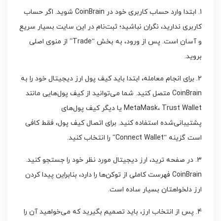
1. ابتدا وارد حساب کاربری خود در CoinBrain شوید. اگر حساب
کاربری ندارید، نگران نباشید؛ ثبت‌نام در این سایت بسیار سریع
و آسان است. پس از ورود، به بخش “Trade” از منوی اصلی
بروید.
2. برای انجام معامله، ابتدا باید کیف پول ارز دیجیتال خود را به
CoinBrain متصل کنید. شما می‌توانید از کیف پول‌هایی مانند
MetaMask، Trust Wallet یا دیگر کیف پول‌های
پشتیبانی‌شده استفاده کنید. برای اتصال کیف پول، فقط کافی
است گزینه “Connect Wallet” را انتخاب کنید.
3. در صفحه ترید، ارز دیجیتال مورد نظر خود را جستجو کنید.
CoinBrain فهرست کاملی از توکن‌ها را دارد، بنابراین پیدا کردن
ارز دلخواهتان بسیار ساده است.
4. پس از انتخاب ارز، باید تصمیم بگیرید که می‌خواهید آن را