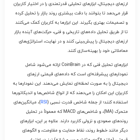
ارزهای دیجیتال، ابزارهای تحلیلی قدرتمندی را در اختیار کاربران
قرار می‌دهد تا بتوانند با دقت بیشتری روند بازار را تحلیل کرده
و تصمیمات بهتری بگیرند. این ابزارها به کاربران کمک می‌کنند
تا از طریق تحلیل داده‌های تاریخی و فنی، حرکت‌های آینده بازار
ارزهای دیجیتال را پیش‌بینی کنند و در نهایت، استراتژی‌های
معاملاتی خود را بهینه‌سازی کنند.
ابزارهای تحلیل فنی که در CoinBrain ارائه می‌شود شامل
نمودارهای پیشرفته‌ای است که داده‌های قیمتی ارزهای
دیجیتال را به صورت لحظه‌ای نمایش می‌دهند. این نمودارها به
کاربران این امکان را می‌دهند که از انواع شاخص‌ها و اندیکاتورها
استفاده کنند؛ از جمله شاخص قدرت نسبی (
RSI
)، میانگین‌های
متحرک (MA)، و شاخص‌های MACD که معمولاً در تحلیل
روندهای صعودی و نزولی کاربرد دارند. علاوه بر این، ابزارهای
دیگر مانند خطوط روند، نقاط حمایت و مقاومت، و الگوهای
قیمتی (مانند الگوی مثلث و سر و شانه) نیز در اختیار