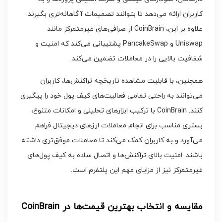
کاربران ارائه می‌دهد تا بتوانند تصمیمات آگاهانه‌تری بگیرند.
علاوه بر این، CoinBrain از صرافی‌های غیرمتمرکز مانند
Uniswap و PancakeSwap پشتیبانی می‌کند که امنیت و
شفافیت بالایی را در معاملات تضمین می‌کند.
همچنین، با قابلیت مشاهده تاریخچه تراکنش‌ها، کاربران
می‌توانند به راحتی تمامی فعالیت‌های کیف پول خود را پیگیری
کنند. CoinBrain با ترکیب ابزارهای تحلیلی و امکانات متنوع،
بستری مناسب برای انجام معاملات ارزهای دیجیتال فراهم
می‌آورد و به کاربران کمک می‌کند تا معاملات موفق‌تری داشته
باشند. امنیت بالای تراکنش‌ها و اتصال ساده به کیف پول‌های
غیرمتمرکز نیز از مزایای مهم این پلتفرم است.
مقایسه و انتخاب بهترین قیمت‌ها در CoinBrain