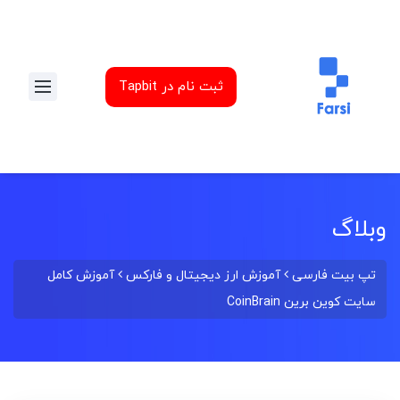
ثبت نام در Tapbit
وبلاگ
تپ بیت فارسی
آموزش ارز دیجیتال و فارکس
آموزش کامل
سایت کوین برین CoinBrain