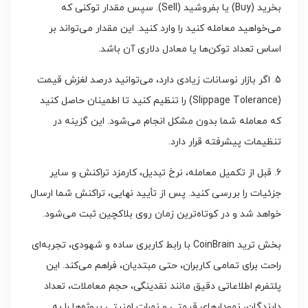
بخرید (Buy) یا بفروشید (Sell). سپس مقدار توکنی که
می‌خواهید معامله کنید را وارد کنید. این مقدار می‌تواند بر
اساس تعداد توکن‌ها یا معادل دلاری آن باشد.
5. اگر بازار نوسانات زیادی دارد، می‌توانید درصد لغزش قیمت
(Slippage Tolerance) را تنظیم کنید تا اطمینان حاصل کنید
که معامله شما بدون مشکل انجام می‌شود. این گزینه در
تنظیمات پیشرفته قرار دارد.
6. قبل از تکمیل معامله، نرخ تبدیل، کارمزد تراکنش و سایر
جزئیات را بررسی کنید. پس از تأیید نهایی، تراکنش شما ارسال
خواهد شد و در کوتاه‌ترین زمان روی بلاکچین ثبت می‌شود.
بخش ترید CoinBrain با رابط کاربری ساده و شهودی، تجربه‌ای
راحت برای تمامی کاربران، حتی مبتدیان، فراهم می‌کند. این
پلتفرم اطلاعاتی دقیق مانند نقدینگی، حجم معاملات، تعداد
دارندگان، نمودارهای قیمتی و نمرات امنیتی پروژه‌ها را به