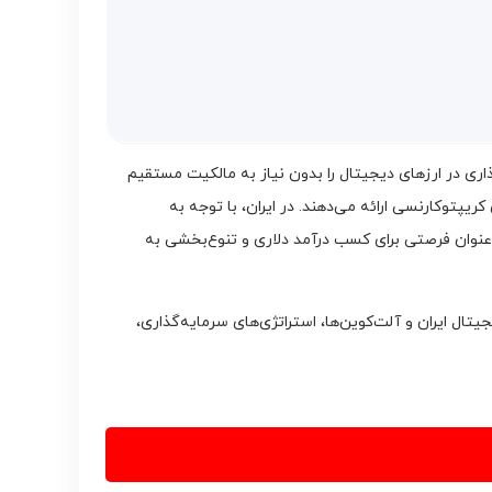
نی هستند که امکان سرمایه‌گذاری در ارزهای دیجیتال را بدون نیاز به مالکیت مستقیم
ساده و امن برای ورود به دنیای کریپتوکارنسی ارائه می‌دهند. در ایران، با توجه به
ودیت‌های ناشی از تحریم‌های بین‌المللی، ETFهای بیت‌کوین و اتریوم به‌عنوان فرصتی برای کسب درآمد دلاری و تنوع‌بخشی به
ها، تأثیراتشان بر بازار ارز دیجیتال ایران و آلت‌کوین‌ها، استراتژی‌های سرمایه‌گذاری،