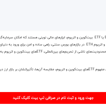
صندوق‌های قابل معامله در بورس Exchange-Traded Funds یا ETF بیت‌کوین و اتریوم، ابزارهای مالی نوی
فراهم کرده‌اند. این صندوق‌ها با ردیابی قیمت بیت‌کوین BTC و اتریوم ETH در بازارهای بورس سنتی، راهی 
چالش‌های اقتصادی مانند تورم بالا، کاهش ارزش پول ملی و محد
این مقاله با هدف ارائه راهنمایی جامع و تخصصی، به بررسی مفهوم ETFهای بیت‌کوین و اتریوم، مقایسه آن‌
جهت ورود و ثبت نام در صرافی تپ بیت کلیک کنید