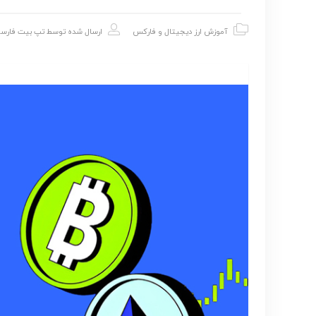
آموزش ارز دیجیتال و فارکس
ارسال شده توسط
تپ بیت فارس