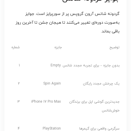
گردونه شانس آرون گروپس پر از سورپرایز است. جوایز
به‌صورت دوره‌ای تغییر می‌کنند تا هیجان جشن تا آخرین روز
باقی بماند.
توضیح
جایزه
شماره
بدون جایزه – برای تجربه مجدد شانس
Empty
1
یک چرخش مجدد رایگان
Spin Again
2
جدیدترین گوشی اپل برای برندگان
iPhone 17 Pro Max
3
خوش‌شانس
سرگرمی واقعی برای گیمرها
PlayStation
4