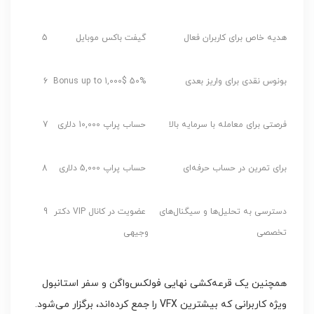
هدیه خاص برای کاربران فعال
گیفت باکس موبایل
5
بونوس نقدی برای واریز بعدی
50% Bonus up to 1,000$
6
فرصتی برای معامله با سرمایه بالا
حساب پراپ 10,000 دلاری
7
برای تمرین در حساب حرفه‌ای
حساب پراپ 5,000 دلاری
8
دسترسی به تحلیل‌ها و سیگنال‌های
عضویت در کانال VIP دکتر
9
تخصصی
وجیهی
همچنین یک قرعه‌کشی نهایی فولکس‌واگن و سفر استانبول
ویژه کاربرانی که بیشترین VFX را جمع کرده‌اند، برگزار می‌شود.