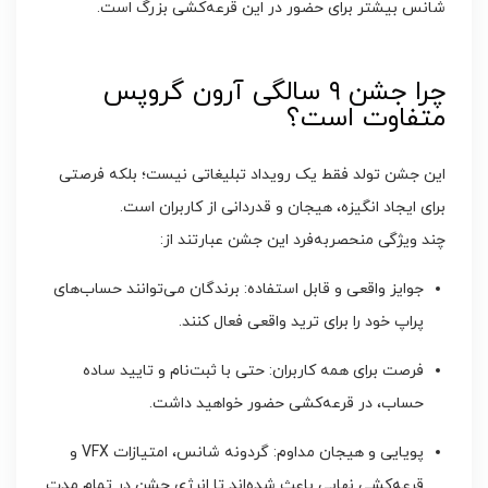
شانس بیشتر برای حضور در این قرعه‌کشی بزرگ است.
چرا جشن ۹ سالگی آرون گروپس
متفاوت است؟
این جشن تولد فقط یک رویداد تبلیغاتی نیست؛ بلکه فرصتی
برای ایجاد انگیزه، هیجان و قدردانی از کاربران است.
چند ویژگی منحصربه‌فرد این جشن عبارتند از:
جوایز واقعی و قابل استفاده: برندگان می‌توانند حساب‌های
پراپ خود را برای ترید واقعی فعال کنند.
فرصت برای همه کاربران: حتی با ثبت‌نام و تایید ساده
حساب، در قرعه‌کشی حضور خواهید داشت.
پویایی و هیجان مداوم: گردونه شانس، امتیازات VFX و
قرعه‌کشی نهایی باعث شده‌اند تا انرژی جشن در تمام مدت