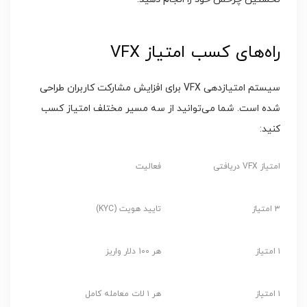
راه‌های کسب امتیاز VFX
سیستم امتیازدهی VFX برای افزایش مشارکت کاربران طراحی
شده است. شما می‌توانید از سه مسیر مختلف امتیاز کسب
کنید:
امتیاز VFX دریافتی
فعالیت
۳ امتیاز
تایید هویت (KYC)
۱ امتیاز
هر 100 دلار واریز
۱ امتیاز
هر ۱ لات معامله کامل