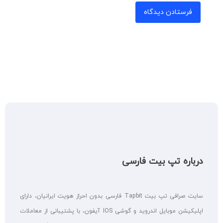
درباره تپ بیت فارسی
سایت صرافی تپ بیت Tapbit فارسی بدون احراز هویت ایرانیان، دارای
اپلیکیشن موبایل اندروید و گوشی IOS آیفون، با پشتیبانی از معاملات