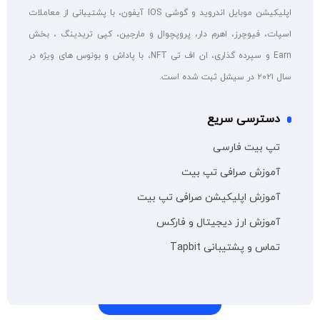
اپلیکیشن موبایل اندروید و گوشی IOS آیفون، با پشتیبانی از معاملات
اسپات، فیوچرز، اهرم دار، پروپچوال و مارجین، کپی تریدینگ ، بخش
Earn و سپرده گذاری، ان اف تی NFT، با پاداش و بونوس های ویژه در
سال ۲۰۲۱ در سیشل ثبت شده است.
دسترسی سریع
تپ بیت فارسی
آموزش صرافی تپ بیت
آموزش اپلیکیشن صرافی تپ بیت
آموزش ارز دیجیتال و فارکس
تماس و پشتیبانی Tapbit