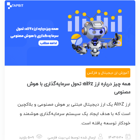
آموزش ارز دیجیتال و فارکس
همه چیز درباره ارز ai16z؛ تحول سرمایه‌گذاری با هوش
مصنوعی
ارز AI16Z یک ارز دیجیتال مبتنی بر هوش مصنوعی و بلاکچین
است که با هدف ایجاد یک سیستم سرمایه‌گذاری هوشمند و
خودکار توسعه یافته است.
1403-11-20
ارسال شده توسط
تپ بیت فارسی
509 بازدید