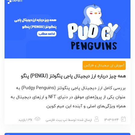
آموزش ارز دیجیتال و فارکس
همه چیز درباره ارز دیجیتال پاجی پنگوئنز (PENGU) پنگو
بررسی کامل ارز دیجیتال پاجی پنگوئنز (Pudgy Penguins) به
عنوان یکی از پروژه‌های موفق در دنیای NFT و ارزهای دیجیتال به
همراه ویژگی‌های اصلی و آینده این میم کوین.
1403-11-24
ارسال شده توسط
تپ بیت فارسی
1.3k بازدید