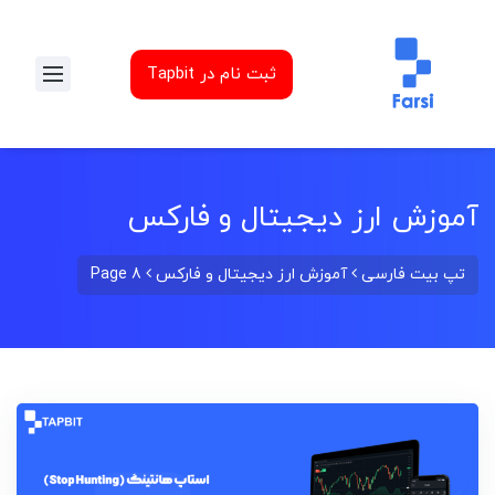
ثبت نام در Tapbit
آموزش ارز دیجیتال و فارکس
تپ بیت فارسی
آموزش ارز دیجیتال و فارکس
Page 8