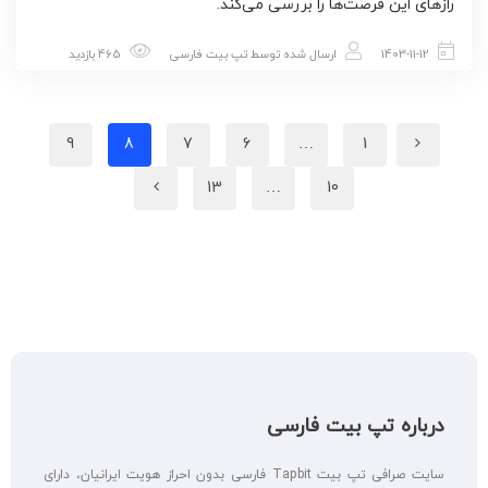
رازهای این فرصت‌ها را بررسی می‌کند.
1403-11-12
ارسال شده توسط
تپ بیت فارسی
465 بازدید
9
8
7
6
…
1
13
…
10
درباره تپ بیت فارسی
سایت صرافی تپ بیت Tapbit فارسی بدون احراز هویت ایرانیان، دارای