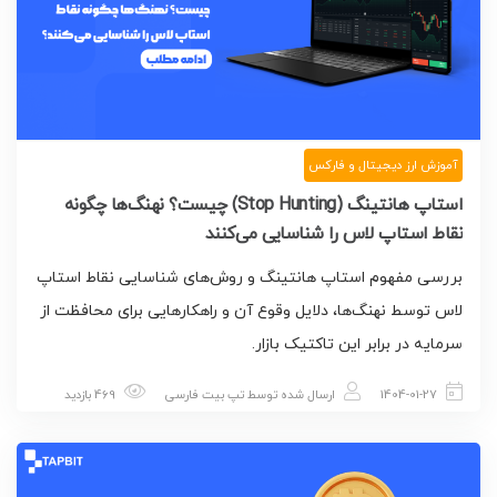
آموزش ارز دیجیتال و فارکس
استاپ هانتینگ (Stop Hunting) چیست؟ نهنگ‌ها چگونه
نقاط استاپ لاس را شناسایی می‌کنند
بررسی مفهوم استاپ هانتینگ و روش‌های شناسایی نقاط استاپ
لاس توسط نهنگ‌ها، دلایل وقوع آن و راهکارهایی برای محافظت از
سرمایه در برابر این تاکتیک بازار.
1404-01-27
ارسال شده توسط
تپ بیت فارسی
469 بازدید